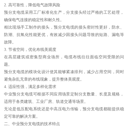
2. 高可靠性，降低电气故障风险
预分支电缆采用工厂标准化生产，分支接头经过严格的工艺处理，
确保电气连接的稳定性和耐久性。
相比现场手工制作的接头，预分支电缆的接头密封性更好，防水、
防潮、抗氧化性能更优，有效减少因接头问题导致的短路、漏电等
故障。
3. 节省空间，优化布线美观度
在高层建筑或密集型商业场所，电缆布线往往面临空间受限的问
题。
预分支电缆的模块化设计使其能够紧凑排列，减少占用空间，同时
避免杂乱无章的布线现象，提升整体美观度。
4. 适应性强，满足多样化需求
中业预分支电缆可根据不同应用场景定制分支数量、长度及规格，
适用于各类建筑、工业厂房、轨道交通等场景。
无论是低压配电系统还是中高压电力传输，预分支电缆都能提供稳
定可靠的解决方案。
二、中业预分支电缆的技术特点