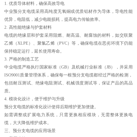
1. 优质导体材料，确保高效导电
中业预分支电缆采用高纯度无氧铜或优质铝材作为导体，导电性能
优异，电阻低，减少电能损耗，提高电力传输效率。
2. 高性能绝缘与护套材料
电缆的绝缘层和护套采用阻燃、耐高温、耐腐蚀的材料，如交联聚
乙烯（XLPE）、聚氯乙烯（PVC）等，确保电缆在恶劣环境下仍能
保持稳定运行，延长使用寿命。
3. 严格的制造工艺
中业电缆严格执行国家标准（GB）及机械行业标准（JB），并采用
ISO9001质量管理体系，确保每一根预分支电缆都经过严格的检测，
包括耐压测试、绝缘电阻测试、机械强度测试等，保证产品的高品
质。
4. 模块化设计，便于维护与升级
预分支电缆的标准化设计使得后期维护更加便捷。
如需调整或扩展电力系统，只需更换相应模块，无需整体更换电
缆，大大降低维护成本。
三、预分支电缆的应用场景