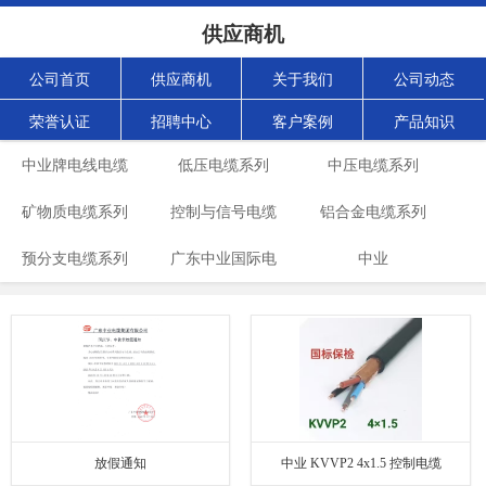
供应商机
公司首页
供应商机
关于我们
公司动态
荣誉认证
招聘中心
客户案例
产品知识
中业牌电线电缆
低压电缆系列
中压电缆系列
矿物质电缆系列
控制与信号电缆
铝合金电缆系列
预分支电缆系列
广东中业国际电
系列
中业
缆有限公司
YC/RVV/JKLGYJ
电缆
放假通知
中业 KVVP2 4x1.5 控制电缆