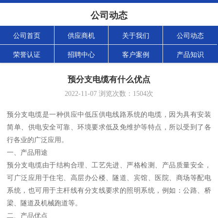
公司动态
公司首页
供应商机
关于我们
公司动态
荣誉认证
招聘中心
客户案例
产品知识
预分支电缆有什么优点
2022-11-07
浏览次数：
1504
次
预分支电缆是一种供应中低压供电线路系统的电缆，因为具有安装
简单、供电安全可靠、环境要求低及免维护等特点，所以受到了各
行各业的广泛应用。
一、产品用途
预分支电缆由于结构合理、工艺先进、严格检测、产品质量安全，
可广泛应用于住宅、高层办公楼、隧道、宾馆、医院、商场等配电
系统，也可用于主杆线有分支线要求的照明系统，例如：公路、桥
梁、隧道及机械跑道等。
二、产品优点