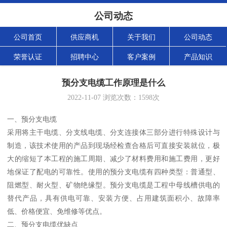
公司动态
公司首页
供应商机
关于我们
公司动态
荣誉认证
招聘中心
客户案例
产品知识
预分支电缆工作原理是什么
2022-11-07
浏览次数：
1598
次
一、预分支电缆
采用将主干电缆、分支线电缆、分支连接体三部分进行特殊设计与
制造，该技术使用的产品到现场经检查合格后可直接安装就位，极
大的缩短了本工程的施工周期、减少了材料费用和施工费用，更好
地保证了配电的可靠性。使用的预分支电缆有四种类型：普通型、
阻燃型、耐火型、矿物绝缘型。预分支电缆是工程中母线槽供电的
替代产品，具有供电可靠、安装方便、占用建筑面积小、故障率
低、价格便宜、免维修等优点。
二、预分支电缆优缺点