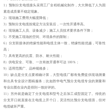
1）预制分支电缆接头采用工厂全程机械化制作，大大降低了人为因
素造成质量不稳定现象。
2）现场施工费用大幅度降低；
3）预制分支电缆按规定方法安装后，一次性开通率高。
4）现场施工人员、设备减少；施工人员技术要求条件下降；
5）不受施工现场的空间、环境条件的限制；
6）分支联接体的绝缘性能和电缆主体一致，绝缘性能优越，可靠性
高；
7）具有更高的抗震、防水、耐火性能；
8）供电安全、可靠、一次有效开通率可达 100％；
9）适用范围广、品种规格多；
10）缺点是分支点要精确计算，大型电缆厂都有免费提供现场测量
和出具专业设计图稿服务；比如胜华电气预分支电缆专业的测量和
专业出图在业内是得到一致好评的。
11）另外就是确定了分支电缆和型号之后加工成型固定了。传统的
分支开口就直接在主电缆上开个口，灵活性比预分支电缆强，但对
电缆破坏严重。