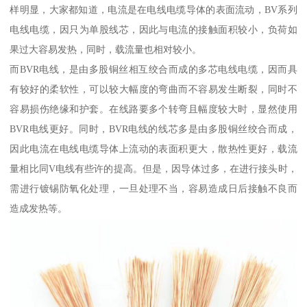
样明显，大家都知道，电流是在电线电缆导体的表面流动，BV系列
电线电缆，因只为单股线芯，因此与电流的接触面积较小，负荷如
果过大容易发热，同时，载流量也相对较小。
而BVR电线，是由多股铜丝相互绞合而成的多芯电线电缆，因而具
有较好的柔软性，可以较大幅度的弯曲而不容易发生断裂，同时不
容易损伤绝缘和护套。在线路要多个转弯且幅度较大时，显然使用
BVR电线更好。同时，BVR电线的线芯多是由多股铜丝绞合而成，
因此电流在电线电缆导体上流动的表面积更大，散热性更好，载流
量相比同V电线有些许的提高。但是，因导体过多，在进行接头时，
需进行镀锡防氧化处理，一旦处理不当，容易造成日后接触不良而
造成发热等。