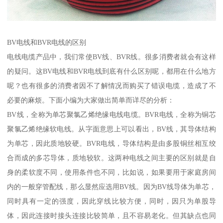
BV电线和BVR电线的区别
电线电缆产品中，我们常使BV线、BVR线。很多消费者就会有这样
的疑问。这BV电线和BVR电线到底有什么区别呢，都用在什么地方
呢？也有很多的消费者因不了解情况而购买了错误电缆，造成了不
必要的麻烦。下面小编为大家做出简单而详尽的分析：
BV线，全称为单芯聚氯乙烯绝缘电线电缆。BVR电线，全称为铜芯
聚氯乙烯绝缘软电线。从字面意思上可以看出，BV线，其导体结构
为单芯，因此质地较硬。BVR电线，导体结构是由多股铜丝相互绞
合而成的多芯导体，质地较软。这两种电线之间主要的区别就是自
身的柔软度不同，使用条件也不同，比如说，如果要用于家庭房间
内的一般穿管配线，那么显然应选用BV线。因为BV线导体为单芯，
同时具有一定的强度，因此穿线比较方便，同时，因只为单股导
体，因此连接时接头连接比较简单，且不容易老化。但其缺点也同