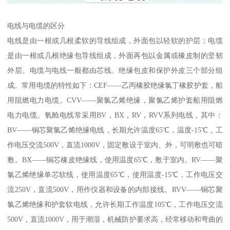
电线与电缆的区分
电线是由一根或几根柔软的导线组成，外面包以轻软的护层；电缆
是由一根或几根绝缘包导线组成，外面再包以金属或橡皮制的坚韧
外层。电缆与电线一般都由芯线、绝缘包皮和保护外皮三个部分组
成。常用电缆的特性如下：CEF——乙丙橡胶绝缘氯丁橡胶护套，船
用阻燃电力电缆。CVV——聚氯乙烯绝缘，聚氯乙烯护套船用阻燃
电力电缆。氧舱电线常采用BV，BX，RV，RVV系列电线，其中：
BV——铜芯聚氯乙烯绝缘电线，长期允许温度65℃，温度-15℃，工
作电压交流500V，直流1000V，固定敷设于室内、外，可明敷也可暗
敷。BX——铜芯橡皮绝缘线，使用温度65℃，敷于室内。RV——聚
氯乙烯绝缘单芯软线，使用温度65℃，使用温度-15℃，工作电压交
流250V，直流500V，用作仪器和设备的内部接线。RVV——铜芯聚
氯乙烯绝缘和护套软电线，允许长期工作温度105℃，工作电压交流
500V，直流1000V，用于潮湿，机械防护要求高，经常移动和弯曲的