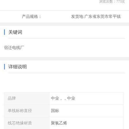
浏览次数：
773
次
产品规格：
发货地:
广东省东莞市常平镇
关键词
宿迁电线厂
详细说明
品牌
中业，，中业
单线标称直径
国标
线芯绝缘材质
聚氯乙烯