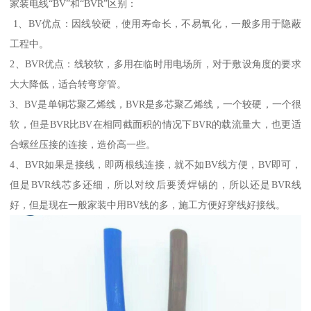
家装电线“BV”和“BVR”区别：
1、BV优点：因线较硬，使用寿命长，不易氧化，一般多用于隐蔽
工程中。
2、BVR优点：线较软，多用在临时用电场所，对于敷设角度的要求
大大降低，适合转弯穿管。
3、BV是单铜芯聚乙烯线，BVR是多芯聚乙烯线，一个较硬，一个很
软，但是BVR比BV在相同截面积的情况下BVR的载流量大，也更适
合螺丝压接的连接，造价高一些。
4、BVR如果是接线，即两根线连接，就不如BV线方便，BV即可，
但是BVR线芯多还细，所以对绞后要烫焊锡的，所以还是BVR线
好，但是现在一般家装中用BV线的多，施工方便好穿线好接线。