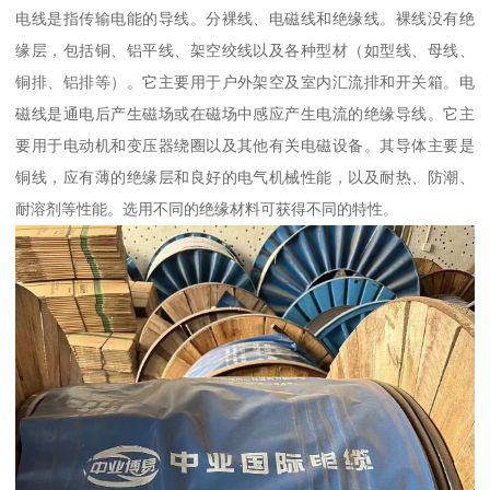
电线是指传输电能的导线。分裸线、电磁线和绝缘线。裸线没有绝
缘层，包括铜、铝平线、架空绞线以及各种型材（如型线、母线、
铜排、铝排等）。它主要用于户外架空及室内汇流排和开关箱。电
磁线是通电后产生磁场或在磁场中感应产生电流的绝缘导线。它主
要用于电动机和变压器绕圈以及其他有关电磁设备。其导体主要是
铜线，应有薄的绝缘层和良好的电气机械性能，以及耐热、防潮、
耐溶剂等性能。选用不同的绝缘材料可获得不同的特性。