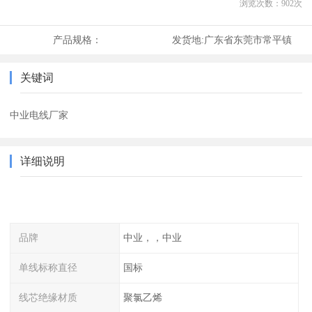
浏览次数：
902
次
产品规格：
发货地:
广东省东莞市常平镇
关键词
中业电线厂家
详细说明
品牌
中业，，中业
单线标称直径
国标
线芯绝缘材质
聚氯乙烯