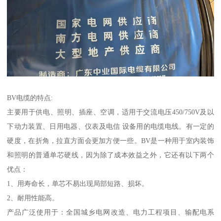
BV电缆的特点:
主要用于供电、照明、插座、空调，适用于交流电压450/750V及以
下动力装置、日用电器、仪表及电信 设备用的电缆电线。有一定的
硬度，在折角，拉直方面会更加方便一些。BV是一种用于室内装饰
和照明的普通单芯硬线，因为除了成本效益之外，它还有以下两个
优点：
1、用寿命长，单芯不易出现局部短路、损坏。
2、耐用性能高。
产品广泛使用于：全国城乡电网改造、电力工程项目、输配电系