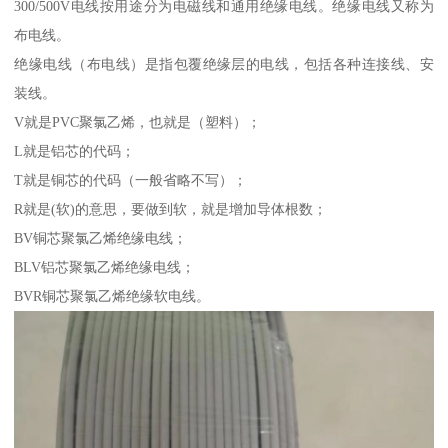
300/500V电线按用途分为电磁线和通用绝缘电线。绝缘电线又称为
布电线。
绝缘电线（布电线）是指包覆绝缘层的电线，包括各种连接线、安
装线。
V就是PVC聚氯乙烯，也就是（塑料）；
L就是铝芯的代码；
T就是铜芯的代码（一般省略不写）；
R就是(软)的意思，要做到软，就是增加导体根数；
BV铜芯聚氯乙烯绝缘电线；
BLV铝芯聚氯乙烯绝缘电线；
BVR铜芯聚氯乙烯绝缘软电线。