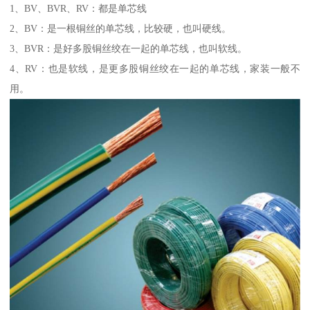
1、BV、BVR、RV：都是单芯线
2、BV：是一根铜丝的单芯线，比较硬，也叫硬线。
3、BVR：是好多股铜丝绞在一起的单芯线，也叫软线。
4、RV：也是软线，是更多股铜丝绞在一起的单芯线，家装一般不
用。