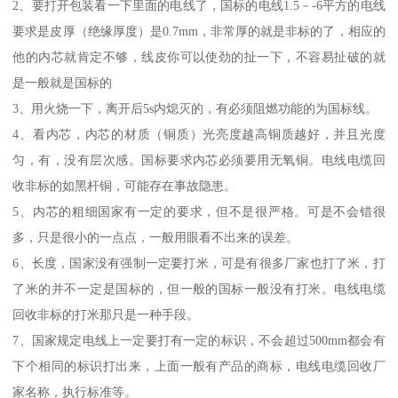
2、要打开包装看一下里面的电线了，国标的电线1.5－-6平方的电线
要求是皮厚（绝缘厚度）是0.7mm，非常厚的就是非标的了，相应的
他的内芯就肯定不够，线皮你可以使劲的扯一下，不容易扯破的就
是一般就是国标的
3、用火烧一下，离开后5s内熄灭的，有必须阻燃功能的为国标线。
4、看内芯，内芯的材质（铜质）光亮度越高铜质越好，并且光度
匀，有，没有层次感。国标要求内芯必须要用无氧铜。电线电缆回
收非标的如黑杆铜，可能存在事故隐患。
5、内芯的粗细国家有一定的要求，但不是很严格。可是不会错很
多，只是很小的一点点，一般用眼看不出来的误差。
6、长度，国家没有强制一定要打米，可是有很多厂家也打了米，打
了米的并不一定是国标的，但一般的国标一般没有打米。电线电缆
回收非标的打米那只是一种手段。
7、国家规定电线上一定要打有一定的标识，不会超过500mm都会有
下个相同的标识打出来，上面一般有产品的商标，电线电缆回收厂
家名称，执行标准等。