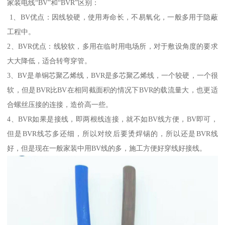
家装电线“BV”和“BVR”区别：
1、BV优点：因线较硬，使用寿命长，不易氧化，一般多用于隐蔽
工程中。
2、BVR优点：线较软，多用在临时用电场所，对于敷设角度的要求
大大降低，适合转弯穿管。
3、BV是单铜芯聚乙烯线，BVR是多芯聚乙烯线，一个较硬，一个很
软，但是BVR比BV在相同截面积的情况下BVR的载流量大，也更适
合螺丝压接的连接，造价高一些。
4、BVR如果是接线，即两根线连接，就不如BV线方便，BV即可，
但是BVR线芯多还细，所以对绞后要烫焊锡的，所以还是BVR线
好，但是现在一般家装中用BV线的多，施工方便好穿线好接线。