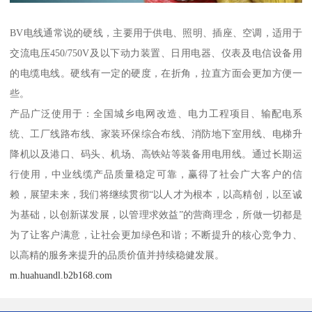
BV电线通常说的硬线，主要用于供电、照明、插座、空调，适用于
交流电压450/750V及以下动力装置、日用电器、仪表及电信设备用
的电缆电线。硬线有一定的硬度，在折角，拉直方面会更加方便一
些。
产品广泛使用于：全国城乡电网改造、电力工程项目、输配电系
统、工厂线路布线、家装环保综合布线、消防地下室用线、电梯升
降机以及港口、码头、机场、高铁站等装备用电用线。通过长期运
行使用，中业线缆产品质量稳定可靠，赢得了社会广大客户的信
赖，展望未来，我们将继续贯彻“以人才为根本，以高精创，以至诚
为基础，以创新谋发展，以管理求效益”的营商理念，所做一切都是
为了让客户满意，让社会更加绿色和谐；不断提升的核心竞争力、
以高精的服务来提升的品质价值并持续稳健发展。
m.huahuandl.b2b168.com