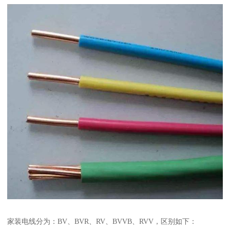
家装电线分为：BV、BVR、RV、BVVB、RVV，区别如下：