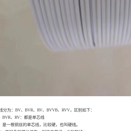
线分为：BV、BVR、RV、BVVB、RVV，区别如下：
V、BVR、RV：都是单芯线
V：是一根铜丝的单芯线，比较硬，也叫硬线。