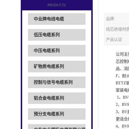
PRODUCTS
中业牌电线电缆
品牌
线芯绝缘材
低压电缆系列
产品认证
中压电缆系列
公司主
芯控制
矿物质电缆系列
品、消
F、耐
控制与信号电缆系列
BTT
家装电线
1、B
铝合金电缆系列
2、B
3、B
预分支电缆系列
更适合
4、B