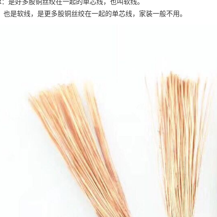
VR：是好多股铜丝绞在一起的单芯线，也叫软线。
V：也是软线，是更多股铜丝绞在一起的单芯线，家装一般不用。