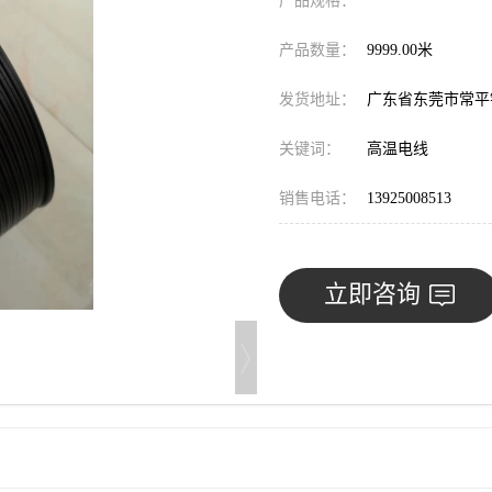
产品规格：
产品数量：
9999.00米
发货地址：
广东省东莞市常
关键词：
高温电线
销售电话：
13925008513
立即咨询