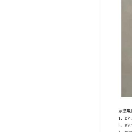
家装电
1、B
2、B