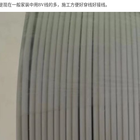
是现在一般家装中用BV线的多，施工方便好穿线好接线。