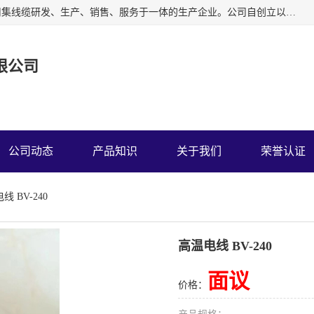
广东中业国际电缆有限公司是一家中业牌电线电缆公司，公司集线缆研发、生产、销售、服务于一体的生产企业。公司自创立以来一直跟随工业化、信息化的发展道路，并坚持以中国质量认证中心ISO9001管理体系进行企业管理。
限公司
公司动态
产品知识
关于我们
荣誉认证
线 BV-240
高温电线 BV-240
面议
价格：