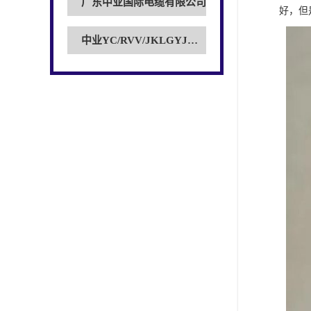
广东中业国际电缆有限公司
好，但
中业YC/RVV/JKLGYJ电缆