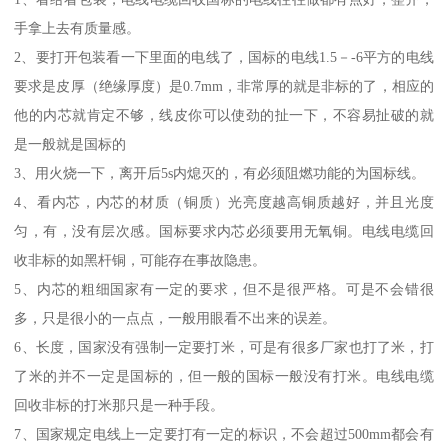
手拿上去有质量感。
2、要打开包装看一下里面的电线了，国标的电线1.5－-6平方的电线
要求是皮厚（绝缘厚度）是0.7mm，非常厚的就是非标的了，相应的
他的内芯就肯定不够，线皮你可以使劲的扯一下，不容易扯破的就
是一般就是国标的
3、用火烧一下，离开后5s内熄灭的，有必须阻燃功能的为国标线。
4、看内芯，内芯的材质（铜质）光亮度越高铜质越好，并且光度
匀，有，没有层次感。国标要求内芯必须要用无氧铜。电线电缆回
收非标的如黑杆铜，可能存在事故隐患。
5、内芯的粗细国家有一定的要求，但不是很严格。可是不会错很
多，只是很小的一点点，一般用眼看不出来的误差。
6、长度，国家没有强制一定要打米，可是有很多厂家也打了米，打
了米的并不一定是国标的，但一般的国标一般没有打米。电线电缆
回收非标的打米那只是一种手段。
7、国家规定电线上一定要打有一定的标识，不会超过500mm都会有