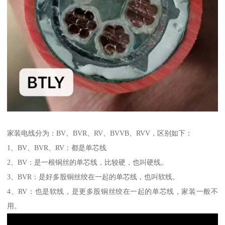
家装电线分为：BV、BVR、RV、BVVB、RVV，区别如下：
1、BV、BVR、RV：都是单芯线
2、BV：是一根铜丝的单芯线，比较硬，也叫硬线。
3、BVR：是好多股铜丝绞在一起的单芯线，也叫软线。
4、RV：也是软线，是更多股铜丝绞在一起的单芯线，家装一般不
用。