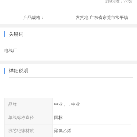
浏览次数：
777
次
产品规格：
发货地:
广东省东莞市常平镇
关键词
电线厂
详细说明
品牌
中业，，中业
单线标称直径
国标
线芯绝缘材质
聚氯乙烯