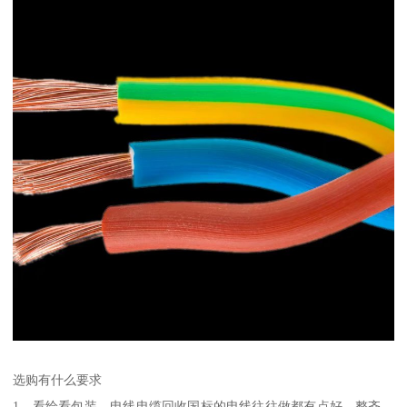
选购有什么要求
1、看给看包装，电线电缆回收国标的电线往往做都有点好，整齐，