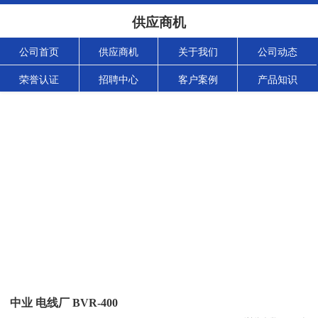
供应商机
公司首页
供应商机
关于我们
公司动态
荣誉认证
招聘中心
客户案例
产品知识
中业 电线厂 BVR-400