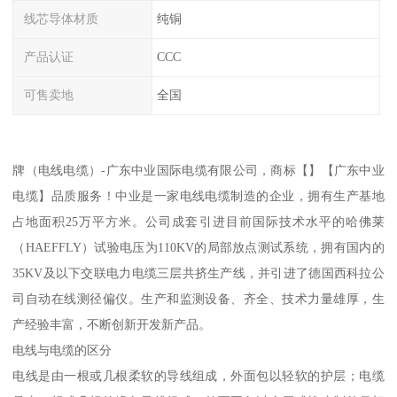
线芯导体材质
纯铜
产品认证
CCC
可售卖地
全国
牌（电线电缆）-广东中业国际电缆有限公司，商标【】【广东中业
电缆】品质服务！中业是一家电线电缆制造的企业，拥有生产基地
占地面积25万平方米。公司成套引进目前国际技术水平的哈佛莱
（HAEFFLY）试验电压为110KV的局部放点测试系统，拥有国内的
35KV及以下交联电力电缆三层共挤生产线，并引进了德国西科拉公
司自动在线测径偏仪。生产和监测设备、齐全、技术力量雄厚，生
产经验丰富，不断创新开发新产品。
电线与电缆的区分
电线是由一根或几根柔软的导线组成，外面包以轻软的护层；电缆