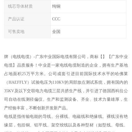
线芯导体材质
纯铜
产品认证
CCC
可售卖地
全国
牌（电线电缆）-广东中业国际电缆有限公司，商标【】【广东中业
电缆】品质服务！中业是一家电线电缆制造的企业，拥有生产基地
占地面积25万平方米。公司成套引进目前国际技术水平的哈佛莱
（HAEFFLY）试验电压为110KV的局部放点测试系统，拥有国内的
35KV及以下交联电力电缆三层共挤生产线，并引进了德国西科拉公
司自动在线测径偏仪。生产和监测设备、齐全、技术力量雄厚，生
产经验丰富，不断创新开发新产品。
电线是指传输电能的导线。分裸线、电磁线和绝缘线。裸线没有绝
缘层，包括铜、铝平线、架空绞线以及各种型材（如型线、母线、