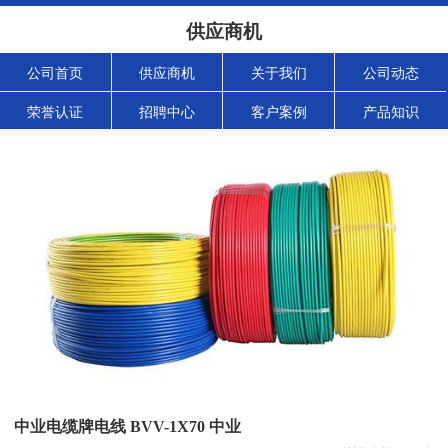
供应商机
公司首页
供应商机
关于我们
公司动态
荣誉认证
招聘中心
客户案例
产品知识
中业电缆牌电线 BVV-1X70 中业