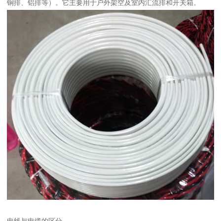
铜排、铝排等）。它主要用于户外架空及室内汇流排和开关箱。
电线与电缆的区分