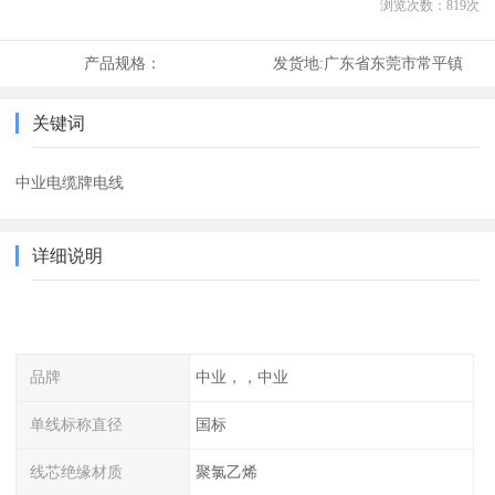
浏览次数：
819
次
产品规格：
发货地:
广东省东莞市常平镇
关键词
中业电缆牌电线
详细说明
品牌
中业，，中业
单线标称直径
国标
线芯绝缘材质
聚氯乙烯