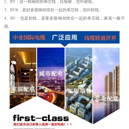
2、BV：是一根铜丝的单芯线，比较硬，也叫硬线。
3、BVR：是好多股铜丝绞在一起的单芯线，也叫软线。
4、RV：也是软线，是更多股铜丝绞在一起的单芯线，家装一般不
用。