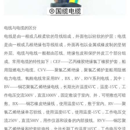
电线与电缆的区分
电线是由一根或几根柔软的导线组成，外面包以轻软的护层；电缆
是由一根或几根绝缘包导线组成，外面再包以金属或橡皮制的坚韧
外层。电缆与电线一般都由芯线、绝缘包皮和保护外皮三个部分组
成。常用电缆的特性如下：CEF——乙丙橡胶绝缘氯丁橡胶护套，船
用阻燃电力电缆。CVV——聚氯乙烯绝缘，聚氯乙烯护套船用阻燃
电力电缆。氧舱电线常采用BV，BX，RV，RVV系列电线，其中：
BV——铜芯聚氯乙烯绝缘电线，长期允许温度65℃，温度-15℃，工
作电压交流500V，直流1000V，固定敷设于室内、外，可明敷也可暗
敷。BX——铜芯橡皮绝缘线，使用温度65℃，敷于室内。RV——聚
氯乙烯绝缘单芯软线，使用温度65℃，使用温度-15℃，工作电压交
流250V，直流500V，用作仪器和设备的内部接线。RVV——铜芯聚
氯乙烯绝缘和护套软电线，允许长期工作温度105℃，工作电压交流