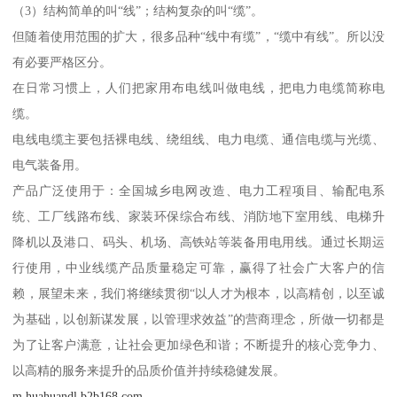
（3）结构简单的叫“线”；结构复杂的叫“缆”。
但随着使用范围的扩大，很多品种“线中有缆”，“缆中有线”。所以没
有必要严格区分。
在日常习惯上，人们把家用布电线叫做电线，把电力电缆简称电
缆。
电线电缆主要包括裸电线、绕组线、电力电缆、通信电缆与光缆、
电气装备用。
产品广泛使用于：全国城乡电网改造、电力工程项目、输配电系
统、工厂线路布线、家装环保综合布线、消防地下室用线、电梯升
降机以及港口、码头、机场、高铁站等装备用电用线。通过长期运
行使用，中业线缆产品质量稳定可靠，赢得了社会广大客户的信
赖，展望未来，我们将继续贯彻“以人才为根本，以高精创，以至诚
为基础，以创新谋发展，以管理求效益”的营商理念，所做一切都是
为了让客户满意，让社会更加绿色和谐；不断提升的核心竞争力、
以高精的服务来提升的品质价值并持续稳健发展。
m.huahuandl.b2b168.com