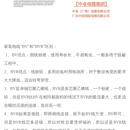
家装电线“BV”和“BVR”区别：
1、BV优点：因线较硬，使用寿命长，不易氧化，一般多用于隐蔽
工程中。
2、BVR优点：线较软，多用在临时用电场所，对于敷设角度的要求
大大降低，适合转弯穿管。
3、BV是单铜芯聚乙烯线，BVR是多芯聚乙烯线，一个较硬，一个很
软，但是BVR比BV在相同截面积的情况下BVR的载流量大，也更适
合螺丝压接的连接，造价高一些。
4、BVR如果是接线，即两根线连接，就不如BV线方便，BV即可，
但是BVR线芯多还细，所以对绞后要烫焊锡的，所以还是BVR线