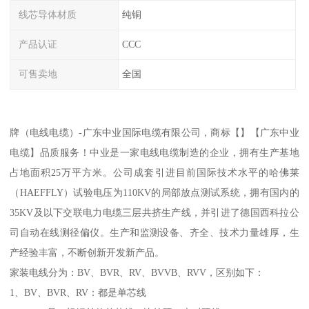
线芯导体材质
纯铜
产品认证
CCC
可售卖地
全国
牌（电线电缆）-广东中业国际电缆有限公司，商标【】【广东中业
电缆】品质服务！中业是一家电线电缆制造的企业，拥有生产基地
占地面积25万平方米。公司成套引进目前国际技术水平的哈佛莱
（HAEFFLY）试验电压为110KV的局部放点测试系统，拥有国内的
35KV及以下交联电力电缆三层共挤生产线，并引进了德国西科拉公
司自动在线测径偏仪。生产和监测设备、齐全、技术力量雄厚，生
产经验丰富，不断创新开发新产品。
家装电线分为：BV、BVR、RV、BVVB、RVV，区别如下：
1、BV、BVR、RV：都是单芯线