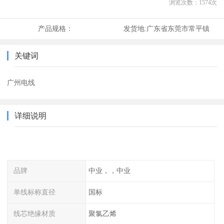
浏览次数：
1574
次
产品规格：
发货地:
广东省东莞市常平镇
关键词
广州电线
详细说明
品牌
中业，，中业
单线标称直径
国标
线芯绝缘材质
聚氯乙烯