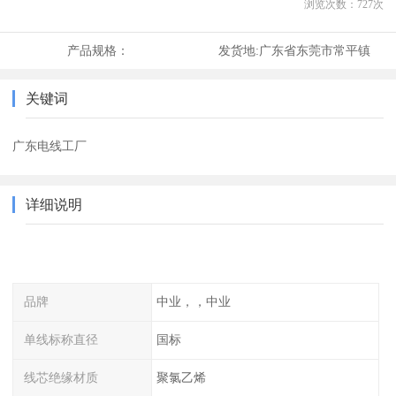
浏览次数：
727
次
产品规格：
发货地:
广东省东莞市常平镇
关键词
广东电线工厂
详细说明
品牌
中业，，中业
单线标称直径
国标
线芯绝缘材质
聚氯乙烯