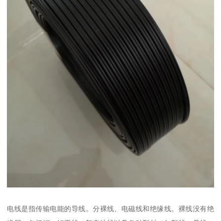
电线是指传输电能的导线。分裸线、电磁线和绝缘线。裸线没有绝