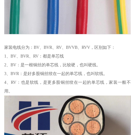
家装电线分为：BV、BVR、RV、BVVB、RVV，区别如下：
1、BV、BVR、RV：都是单芯线
2、BV：是一根铜丝的单芯线，比较硬，也叫硬线。
3、BVR：是好多股铜丝绞在一起的单芯线，也叫软线。
4、RV：也是软线，是更多股铜丝绞在一起的单芯线，家装一般不
用。