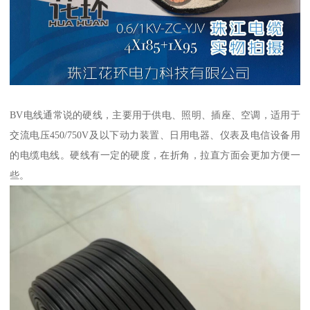
BV电线通常说的硬线，主要用于供电、照明、插座、空调，适用于
交流电压450/750V及以下动力装置、日用电器、仪表及电信设备用
的电缆电线。硬线有一定的硬度，在折角，拉直方面会更加方便一
些。