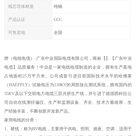
线芯导体材质
纯铜
产品认证
CCC
可售卖地
全国
牌（电线电缆）-广东中业国际电缆有限公司，商标【】【广东中业
电缆】品质服务！中业是一家电线电缆制造的企业，拥有生产基地
占地面积25万平方米。公司成套引进目前国际技术水平的哈佛莱
（HAEFFLY）试验电压为110KV的局部放点测试系统，拥有国内的
35KV及以下交联电力电缆三层共挤生产线，并引进了德国西科拉公
司自动在线测径偏仪。生产和监测设备、齐全、技术力量雄厚，生
产经验丰富，不断创新开发新产品。
家用电线的分类：
1、硬线：称为BV电线，主要用于供电、照明、插座、空调，适用于