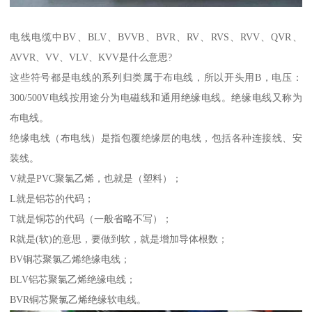
电线电缆中BV、BLV、BVVB、BVR、RV、RVS、RVV、QVR、
AVVR、VV、VLV、KVV是什么意思?
这些符号都是电线的系列归类属于布电线，所以开头用B，电压：
300/500V电线按用途分为电磁线和通用绝缘电线。绝缘电线又称为
布电线。
绝缘电线（布电线）是指包覆绝缘层的电线，包括各种连接线、安
装线。
V就是PVC聚氯乙烯，也就是（塑料）；
L就是铝芯的代码；
T就是铜芯的代码（一般省略不写）；
R就是(软)的意思，要做到软，就是增加导体根数；
BV铜芯聚氯乙烯绝缘电线；
BLV铝芯聚氯乙烯绝缘电线；
BVR铜芯聚氯乙烯绝缘软电线。