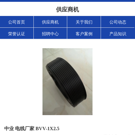
供应商机
公司首页
供应商机
关于我们
公司动态
荣誉认证
招聘中心
客户案例
产品知识
中业 电线厂家 BVV-1X2.5