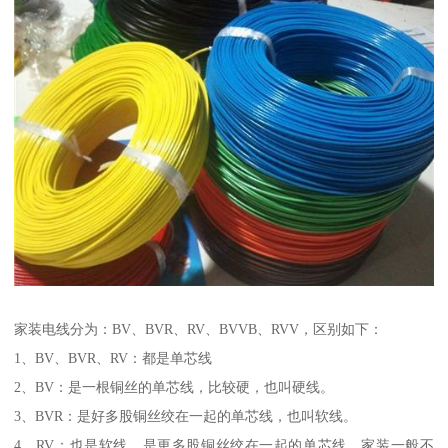
家装电线分为：BV、BVR、RV、BVVB、RVV，区别如下：
1、BV、BVR、RV：都是单芯线
2、BV：是一根铜丝的单芯线，比较硬，也叫硬线。
3、BVR：是好多股铜丝绞在一起的单芯线，也叫软线。
4、RV：也是软线，是更多股铜丝绞在一起的单芯线，家装一般不