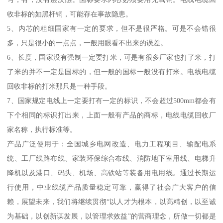
收非标的如黑杆铜，可能存在事故隐患。
5、内芯的粗细国家有一定的要求，但不是很严格。可是不会错很
多，只是很小的一点点，一般用眼看不出来的误差。
6、长度，国家没有强制一定要打米，可是有很多厂家也打了米，打
了米的并不一定是国标的，但一般的国标一般没有打米。电线电缆
回收非标的打米那只是一种手段。
7、国家规定电线上一定要打有一定的标识，不会超过500mm都会有
下个相同的标识打出来，上面一般有产品的商标，电线电缆回收厂
家名称，执行标准等。
产品广泛使用于：全国城乡电网改造、电力工程项目、输配电系
统、工厂线路布线、家装环保综合布线、消防地下室用线、电梯升
降机以及港口、码头、机场、高铁站等装备用电用线。通过长期运
行使用，中业线缆产品质量稳定可靠，赢得了社会广大客户的信
赖，展望未来，我们将继续贯彻“以人才为根本，以高精创，以至诚
为基础，以创新谋发展，以管理求效益”的营商理念，所做一切都是