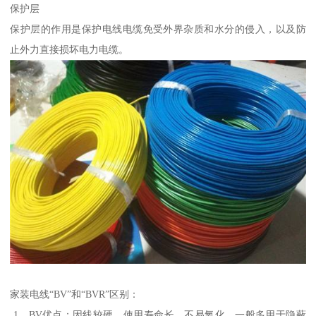
保护层
保护层的作用是保护电线电缆免受外界杂质和水分的侵入，以及防
止外力直接损坏电力电缆。
家装电线“BV”和“BVR”区别：
1、BV优点：因线较硬，使用寿命长，不易氧化，一般多用于隐蔽