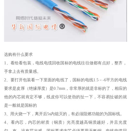
选购有什么要求
1、看给看包装，电线电缆回收国标的电线往往做都有点好，整齐，
手拿上去有质量感。
2、要打开包装看一下里面的电线了，国标的电线1.5－-6平方的电线
要求是皮厚（绝缘厚度）是0.7mm，非常厚的就是非标的了，相应的
他的内芯就肯定不够，线皮你可以使劲的扯一下，不容易扯破的就
是一般就是国标的
3、用火烧一下，离开后5s内熄灭的，有必须阻燃功能的为国标线。
4、看内芯，内芯的材质（铜质）光亮度越高铜质越好，并且光度
匀，有，没有层次感。国标要求内芯必须要用无氧铜。电线电缆回