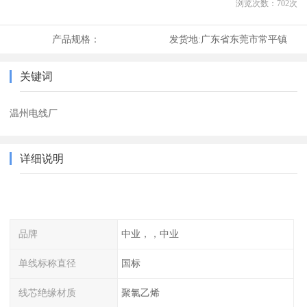
浏览次数：
702
次
产品规格：
发货地:
广东省东莞市常平镇
关键词
温州电线厂
详细说明
品牌
中业，，中业
单线标称直径
国标
线芯绝缘材质
聚氯乙烯