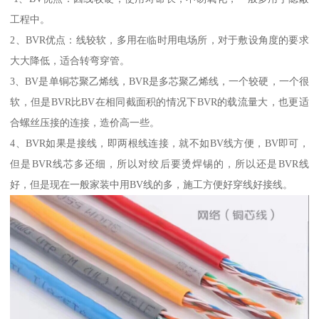
工程中。
2、BVR优点：线较软，多用在临时用电场所，对于敷设角度的要求
大大降低，适合转弯穿管。
3、BV是单铜芯聚乙烯线，BVR是多芯聚乙烯线，一个较硬，一个很
软，但是BVR比BV在相同截面积的情况下BVR的载流量大，也更适
合螺丝压接的连接，造价高一些。
4、BVR如果是接线，即两根线连接，就不如BV线方便，BV即可，
但是BVR线芯多还细，所以对绞后要烫焊锡的，所以还是BVR线
好，但是现在一般家装中用BV线的多，施工方便好穿线好接线。