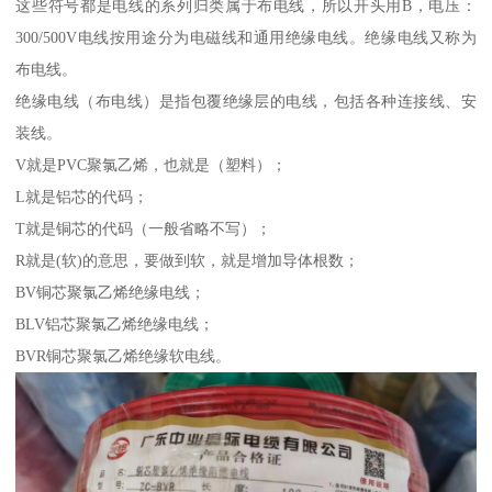
这些符号都是电线的系列归类属于布电线，所以开头用B，电压：
300/500V电线按用途分为电磁线和通用绝缘电线。绝缘电线又称为
布电线。
绝缘电线（布电线）是指包覆绝缘层的电线，包括各种连接线、安
装线。
V就是PVC聚氯乙烯，也就是（塑料）；
L就是铝芯的代码；
T就是铜芯的代码（一般省略不写）；
R就是(软)的意思，要做到软，就是增加导体根数；
BV铜芯聚氯乙烯绝缘电线；
BLV铝芯聚氯乙烯绝缘电线；
BVR铜芯聚氯乙烯绝缘软电线。