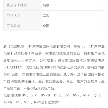
线芯导体材质
纯铜
产品认证
CCC
可售卖地
全国
牌（电线电缆）-广东中业国际电缆有限公司，商标【】【广东中业
电缆】品质服务！中业是一家电线电缆制造的企业，拥有生产基地
占地面积25万平方米。公司成套引进目前国际技术水平的哈佛莱
（HAEFFLY）试验电压为110KV的局部放点测试系统，拥有国内的
35KV及以下交联电力电缆三层共挤生产线，并引进了德国西科拉公
司自动在线测径偏仪。生产和监测设备、齐全、技术力量雄厚，生
产经验丰富，不断创新开发新产品。
电线电缆中BV、BLV、BVVB、BVR、RV、RVS、RVV、QVR、
AVVR、VV、VLV、KVV是什么意思?