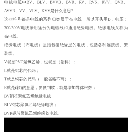
电线电缆中BV、BLV、BVVB、BVR、RV、RVS、RVV、QVR、
AVVR、VV、VLV、KVV是什么意思?
这些符号都是电线的系列归类属于布电线，所以开头用B，电压：
300/500V电线按用途分为电磁线和通用绝缘电线。绝缘电线又称为
布电线。
绝缘电线（布电线）是指包覆绝缘层的电线，包括各种连接线、安
装线。
V就是PVC聚氯乙烯，也就是（塑料）；
L就是铝芯的代码；
T就是铜芯的代码（一般省略不写）；
R就是(软)的意思，要做到软，就是增加导体根数；
BV铜芯聚氯乙烯绝缘电线；
BLV铝芯聚氯乙烯绝缘电线；
BVR铜芯聚氯乙烯绝缘软电线。