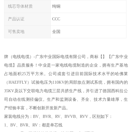
线芯导体材质
纯铜
产品认证
CCC
可售卖地
全国
牌（电线电缆）-广东中业国际电缆有限公司，商标【】【广东中业
电缆】品质服务！中业是一家电线电缆制造的企业，拥有生产基地
占地面积25万平方米。公司成套引进目前国际技术水平的哈佛莱
（HAEFFLY）试验电压为110KV的局部放点测试系统，拥有国内的
35KV及以下交联电力电缆三层共挤生产线，并引进了德国西科拉公
司自动在线测径偏仪。生产和监测设备、齐全、技术力量雄厚，生
产经验丰富，不断创新开发新产品。
家装电线分为：BV、BVR、RV、BVVB、RVV，区别如下：
1、BV、BVR、RV：都是单芯线