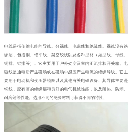
电线是指传输电能的导线。分裸线、电磁线和绝缘线。裸线没有绝
缘层，包括铜、铝平线、架空绞线以及各种型材（如型线、母线、
铜排、铝排等）。它主要用于户外架空及室内汇流排和开关箱。电
磁线是通电后产生磁场或在磁场中感应产生电流的绝缘导线。它主
要用于电动机和变压器绕圈以及其他有关电磁设备。其导体主要是
铜线，应有薄的绝缘层和良好的电气机械性能，以及耐热、防潮、
耐溶剂等性能。选用不同的绝缘材料可获得不同的特性。