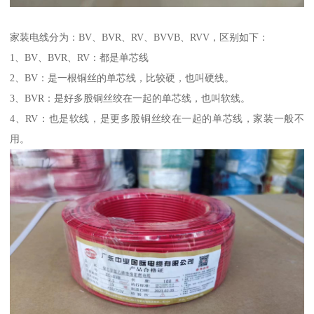
家装电线分为：BV、BVR、RV、BVVB、RVV，区别如下：
1、BV、BVR、RV：都是单芯线
2、BV：是一根铜丝的单芯线，比较硬，也叫硬线。
3、BVR：是好多股铜丝绞在一起的单芯线，也叫软线。
4、RV：也是软线，是更多股铜丝绞在一起的单芯线，家装一般不
用。