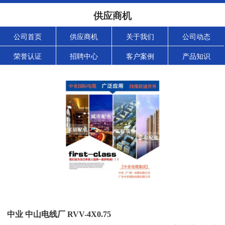
供应商机
公司首页
供应商机
关于我们
公司动态
荣誉认证
招聘中心
客户案例
产品知识
中业 中山电线厂 RVV-4X0.75