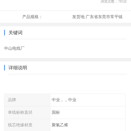
浏览次数：
785
次
产品规格：
发货地:
广东省东莞市常平镇
关键词
中山电线厂
详细说明
品牌
中业，，中业
单线标称直径
国标
线芯绝缘材质
聚氯乙烯