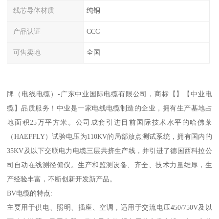
线芯导体材质
纯铜
产品认证
CCC
可售卖地
全国
牌（电线电缆）-广东中业国际电缆有限公司，商标【】【中业电
缆】品质服务！中业是一家电线电缆制造的企业，拥有生产基地占
地面积25万平方米。公司成套引进目前国际技术水平的哈佛莱
（HAEFFLY）试验电压为110KV的局部放点测试系统，拥有国内的
35KV及以下交联电力电缆三层共挤生产线，并引进了德国西科拉公
司自动在线测径偏仪。生产和监测设备、齐全、技术力量雄厚，生
产经验丰富，不断创新开发新产品。
BV电缆的特点:
主要用于供电、照明、插座、空调，适用于交流电压450/750V及以