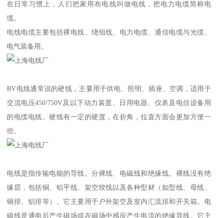
在日常习惯上，人们把家用布电线叫做电线，把电力电缆简称电
缆。
电线电缆主要包括裸电线、绕组线、电力电缆、通信电缆与光缆、
电气装备用。
BV电线通常说的硬线，主要用于供电、照明、插座、空调，适用于
交流电压450/750V及以下动力装置、日用电器、仪表及电信设备用
的电缆电线。硬线有一定的硬度，在折角，拉直方面会更加方便一
些。
电线是指传输电能的导线。分裸线、电磁线和绝缘线。裸线没有绝
缘层，包括铜、铝平线、架空绞线以及各种型材（如型线、母线、
铜排、铝排等）。它主要用于户外架空及室内汇流排和开关箱。电
磁线是通电后产生磁场或在磁场中感应产生电流的绝缘导线。它主