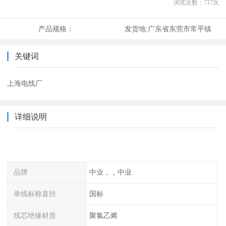
浏览次数：
717
次
产品规格：
发货地:
广东省东莞市常平镇
关键词
上海电线厂
详细说明
品牌
中业，，中业
单线标称直径
国标
线芯绝缘材质
聚氯乙烯