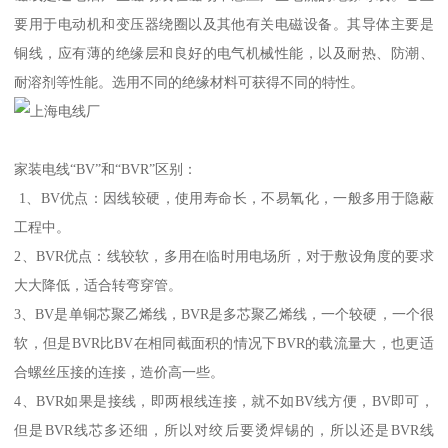
要用于电动机和变压器绕圈以及其他有关电磁设备。其导体主要是
铜线，应有薄的绝缘层和良好的电气机械性能，以及耐热、防潮、
耐溶剂等性能。选用不同的绝缘材料可获得不同的特性。
家装电线“BV”和“BVR”区别：
1、BV优点：因线较硬，使用寿命长，不易氧化，一般多用于隐蔽
工程中。
2、BVR优点：线较软，多用在临时用电场所，对于敷设角度的要求
大大降低，适合转弯穿管。
3、BV是单铜芯聚乙烯线，BVR是多芯聚乙烯线，一个较硬，一个很
软，但是BVR比BV在相同截面积的情况下BVR的载流量大，也更适
合螺丝压接的连接，造价高一些。
4、BVR如果是接线，即两根线连接，就不如BV线方便，BV即可，
但是BVR线芯多还细，所以对绞后要烫焊锡的，所以还是BVR线