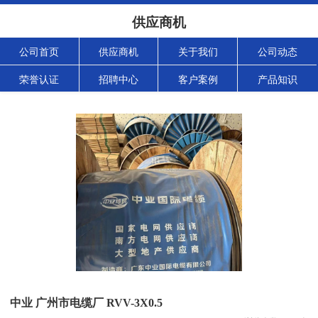
供应商机
公司首页
供应商机
关于我们
公司动态
荣誉认证
招聘中心
客户案例
产品知识
中业 广州市电缆厂 RVV-3X0.5