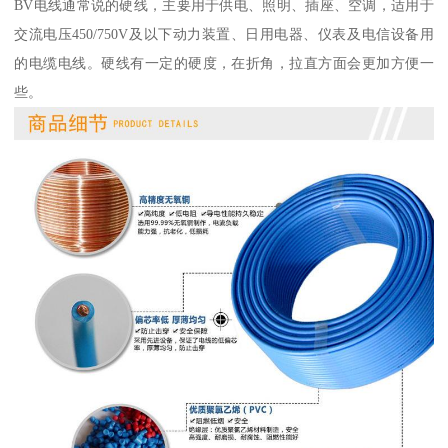
BV电线通常说的硬线，主要用于供电、照明、插座、空调，适用于
交流电压450/750V及以下动力装置、日用电器、仪表及电信设备用
的电缆电线。硬线有一定的硬度，在折角，拉直方面会更加方便一
些。