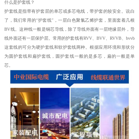
什么是护套线？
护套线是指带有护套层的单芯或多芯电线，带护套的较安全。说白
了，我们常用的“护套线”，一层白色聚氯乙烯护套，里面套着几根
BV线。这种线一般是铜芯导线，除了导线外面有一层绝缘层外，导
线外面还有一层保护层。常用的护套线有RVV、BVV、RVVB、bvvb
这套线的可分为硬护套线和软护套线两种。根据应用环境和形状分
为圆护套线和扁护套线，圆护套线一般的是多芯，扁的一般是单
芯。