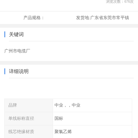
浏览次数：
676
次
产品规格：
发货地:
广东省东莞市常平镇
关键词
广州市电缆厂
详细说明
品牌
中业，，中业
单线标称直径
国标
线芯绝缘材质
聚氯乙烯