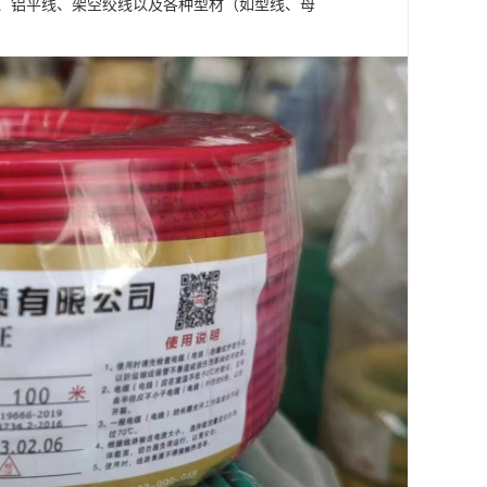
、铝平线、架空绞线以及各种型材（如型线、母