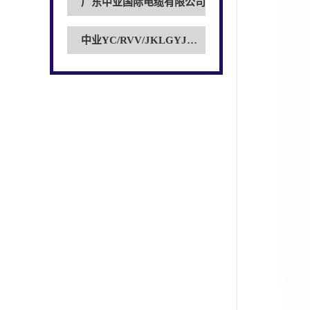
广东中业国际电缆有限公司
中业YC/RVV/JKLGYJ电缆