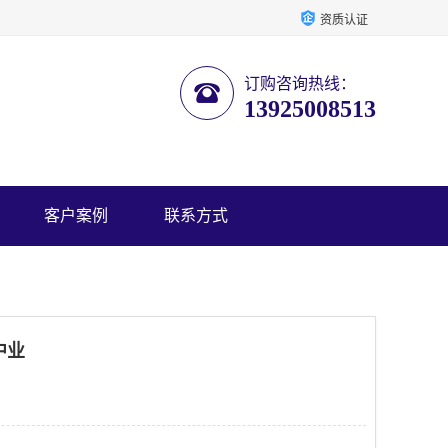
资质认证
订购咨询热线：
13925008513
客户案例
联系方式
中业