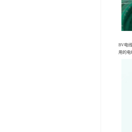
BV电
用的电