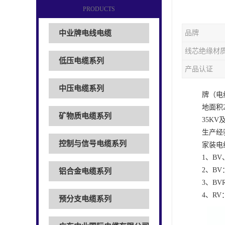
PRODUCTS
中业牌电线电缆
品牌
线芯绝缘材
低压电缆系列
产品认证
中压电缆系列
牌（电
地面积
矿物质电缆系列
35K
生产经
控制与信号电缆系列
家装电
1、B
2、B
铝合金电缆系列
3、B
4、R
预分支电缆系列