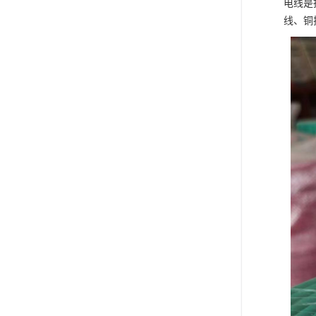
电线是
线、铜