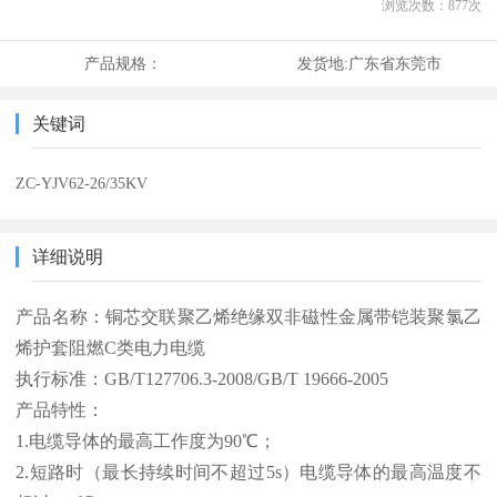
浏览次数：
877
次
产品规格：
发货地:
广东省东莞市
关键词
ZC-YJV62-26/35KV
详细说明
产品名称：铜芯交联聚乙烯绝缘双非磁性金属带铠装聚氯乙
烯护套阻燃C类电力电缆
执行标准：GB/T127706.3-2008/GB/T 19666-2005
产品特性：
1.电缆导体的最高工作度为90℃；
2.短路时（最长持续时间不超过5s）电缆导体的最高温度不