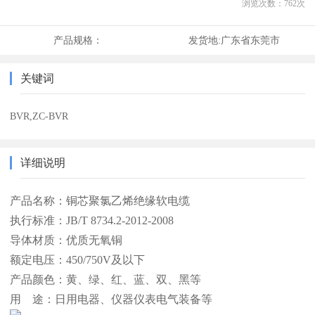
浏览次数：
762
次
产品规格：
发货地:
广东省东莞市
关键词
BVR,ZC-BVR
详细说明
产品名称：铜芯聚氯乙烯绝缘软电缆
执行标准：JB/T 8734.2-2012-2008
导体材质：优质无氧铜
额定电压：450/750V及以下
产品颜色：黄、绿、红、蓝、双、黑等
用 途：日用电器、仪器仪表电气装备等