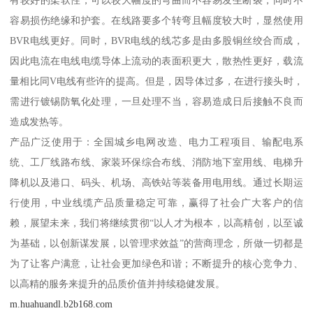
容易损伤绝缘和护套。在线路要多个转弯且幅度较大时，显然使用
BVR电线更好。同时，BVR电线的线芯多是由多股铜丝绞合而成，
因此电流在电线电缆导体上流动的表面积更大，散热性更好，载流
量相比同V电线有些许的提高。但是，因导体过多，在进行接头时，
需进行镀锡防氧化处理，一旦处理不当，容易造成日后接触不良而
造成发热等。
产品广泛使用于：全国城乡电网改造、电力工程项目、输配电系
统、工厂线路布线、家装环保综合布线、消防地下室用线、电梯升
降机以及港口、码头、机场、高铁站等装备用电用线。通过长期运
行使用，中业线缆产品质量稳定可靠，赢得了社会广大客户的信
赖，展望未来，我们将继续贯彻“以人才为根本，以高精创，以至诚
为基础，以创新谋发展，以管理求效益”的营商理念，所做一切都是
为了让客户满意，让社会更加绿色和谐；不断提升的核心竞争力、
以高精的服务来提升的品质价值并持续稳健发展。
m.huahuandl.b2b168.com