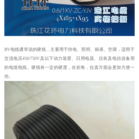
BV电线通常说的硬线，主要用于供电、照明、插座、空调，适用于
交流电压450/750V及以下动力装置、日用电器、仪表及电信设备用
的电缆电线。硬线有一定的硬度，在折角，拉直方面会更加方便一
些。