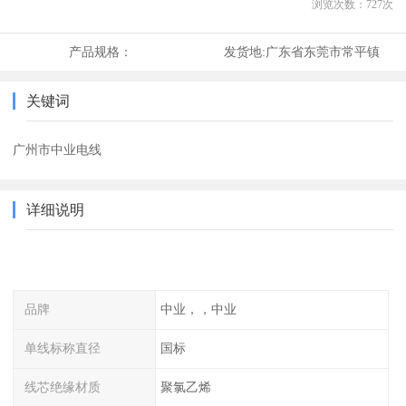
浏览次数：
727
次
产品规格：
发货地:
广东省东莞市常平镇
关键词
广州市中业电线
详细说明
品牌
中业，，中业
单线标称直径
国标
线芯绝缘材质
聚氯乙烯