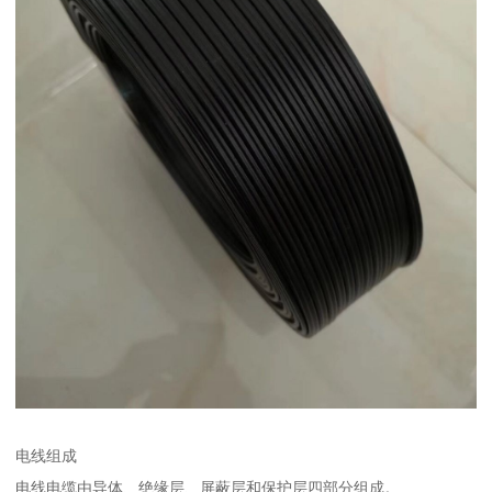
电线组成
电线电缆由导体、绝缘层、屏蔽层和保护层四部分组成。