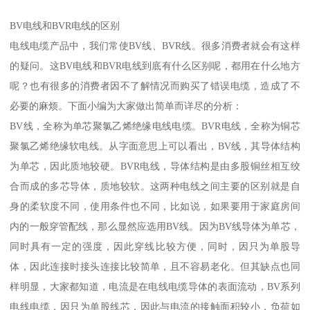
BV电线和BVR电线的区别
电线电缆产品中，我们常使BV线、BVR线。很多消费者就会有这样
的疑问。这BV电线和BVR电线到底有什么区别呢，都用在什么地方
呢？也有很多的消费者因不了解情况而购买了错误电缆，造成了不
必要的麻烦。下面小编为大家做出简单而详尽的分析：
BV线，全称为单芯聚氯乙烯绝缘电线电缆。BVR电线，全称为铜芯
聚氯乙烯绝缘软电线。从字面意思上可以看出，BV线，其导体结构
为单芯，因此质地较硬。BVR电线，导体结构是由多股铜丝相互绞
合而成的多芯导体，质地较软。这两种电线之间主要的区别就是自
身的柔软度不同，使用条件也不同，比如说，如果要用于家庭房间
内的一般穿管配线，那么显然应选用BV线。因为BV线导体为单芯，
同时具有一定的强度，因此穿线比较方便，同时，因只为单股导
体，因此连接时接头连接比较简单，且不容易老化。但其缺点也同
样明显，大家都知道，电流是在电线电缆导体的表面流动，BV系列
电线电缆，因只为单股线芯，因此与电流的接触面积较小，负荷如