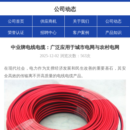
公司动态
公司首页
供应商机
关于我们
公司动态
荣誉认证
招聘中心
客户案例
产品知识
中业牌电线电缆：广泛应用于城市电网与农村电网
2025-12-02
浏览次数：
563
次
在现代社会，电力作为支撑经济发展和民生改善的重要基石，其安
全高效的传输离不开高质量的电线电缆产品。