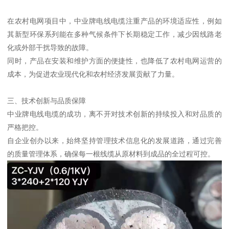
在农村电网项目中，中业牌电线电缆注重产品的环境适应性，例如
其新型环保系列能在多种气候条件下长期稳定工作，减少因线路老
化或外部干扰导致的故障。
同时，产品在安装和维护方面的便捷性，也降低了农村电网运营的
成本，为促进农业现代化和农村经济发展贡献了力量。
三、技术创新与品质保障
中业牌电线电缆的成功，离不开对技术创新的持续投入和对品质的
严格把控。
自企业创办以来，始终坚持管理技术信息化的发展道路，通过完善
的质量管理体系，确保每一根线缆从原材料到成品的全过程可控。