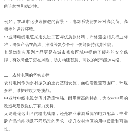
的连续性和稳定性。
例如，在城市化快速推进的背景下，电网系统需要应对高负荷、高
频率的运行环境。
中业牌电线电缆采用先进工艺与优质原材料，严格遵循相关行业标
准，确保产品在高温、潮湿等复杂条件下仍能保持优异性能。
其阻燃防火系列产品更是在城市密集区域中提供了额外的安全保
障，有效降低了潜在风险，助力构建智慧、高效的城市能源网络。
二、农村电网的坚实支撑
农村电网作为乡村振兴的重要基础设施，面临着覆盖范围广、环境
多样、维护难度大等挑战。
中业牌电线电缆凭借其适应性强、耐用度高的特点，为农村电网的
改造与建设提供了有力支持。
无论是偏远山区的输电线路，还是农业灌溉系统的电力配套，中业
牌产品均能满足不同场景的需求，提升农村地区的用电质量和可靠
性。