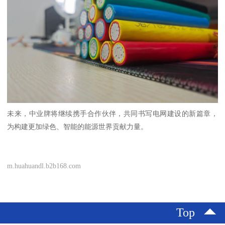
未来，中业牌将继续携手合作伙伴，共同书写电网建设的新篇章，
为构建更加绿色、智能的能源世界贡献力量。
m.huahuandl.b2b168.com
Top