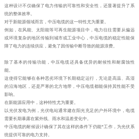
这种设计不仅确保了电力传输的可靠性和安全性，还显著提升了系
统的整体效率。
对于新能源领域而言，中压电缆的这一特性尤为重要。
例如，在风能、太阳能等可再生能源项目中，电力往往需要从偏远
或环境复杂的地区传输到城市或工业中心，中压电缆的稳定性能保
障了电力的连续供应，避免了因传输中断导致的能源浪费。
除了基本的传输功能，中压电缆还具备优异的耐候性和耐腐蚀性
能。
这使得它能够在各种恶劣环境下长期稳定运行，无论是高温、高湿
的沿海地区，还是严寒的北方地带，中压电缆都能保持其性能不受
影响。
在新能源应用中，这种特性尤为重要。
以光伏发电为例，光伏电站通常建在阳光充足的户外环境中，电缆
需要长期暴露在紫外线、雨水和温差变化中。
中压电缆的耐候设计确保了其在这样的条件下仍能*工作，为光伏系
统提供可靠的电力支持。