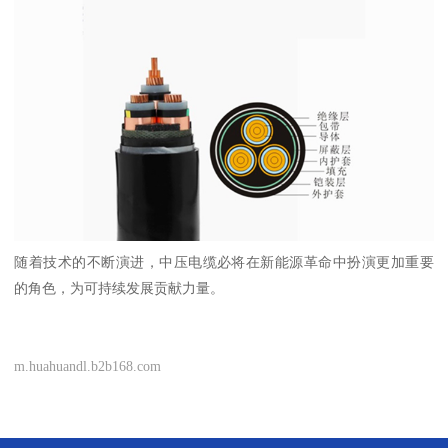
随着技术的不断演进，中压电缆必将在新能源革命中扮演更加重要
的角色，为可持续发展贡献力量。
m.huahuandl.b2b168.com