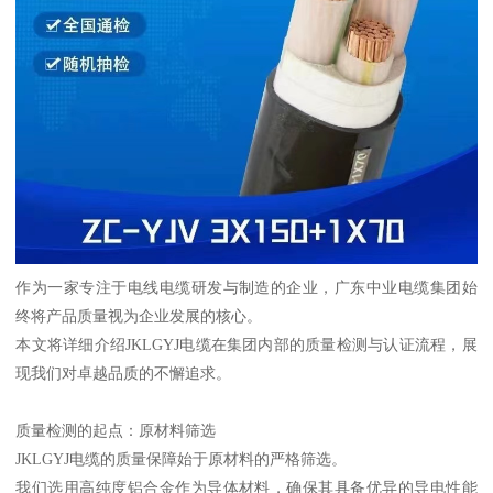
作为一家专注于电线电缆研发与制造的企业，广东中业电缆集团始
终将产品质量视为企业发展的核心。
本文将详细介绍JKLGYJ电缆在集团内部的质量检测与认证流程，展
现我们对卓越品质的不懈追求。
质量检测的起点：原材料筛选
JKLGYJ电缆的质量保障始于原材料的严格筛选。
我们选用高纯度铝合金作为导体材料，确保其具备优异的导电性能