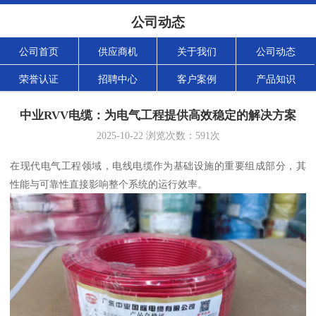
公司动态
公司首页
供应商机
关于我们
公司动态
荣誉认证
招聘中心
客户案例
产品知识
中业RVV电缆：为电气工程提供高效稳定的解决方案
2025-10-22
浏览次数：
591
次
在现代电气工程领域，电线电缆作为基础设施的重要组成部分，其
性能与可靠性直接影响整个系统的运行效率。