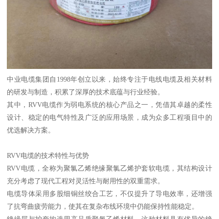
中业电缆集团自1998年创立以来，始终专注于电线电缆及相关材料
的研发与制造，积累了深厚的技术底蕴与行业经验。
其中，RVV电缆作为弱电系统的核心产品之一，凭借其卓越的柔性
设计、稳定的电气特性及广泛的应用场景，成为众多工程项目中的
优选解决方案。
RVV电缆的技术特性与优势
RVV电缆，全称为聚氯乙烯绝缘聚氯乙烯护套软电缆，其结构设计
充分考虑了现代工程对灵活性与耐用性的双重需求。
电缆导体采用多股细铜丝绞合工艺，不仅提升了导电效率，还增强
了抗弯曲疲劳能力，使其在复杂布线环境中仍能保持性能稳定。
绝缘层与护套均选用高品质聚氯乙烯材料，这种材料具有优异的绝