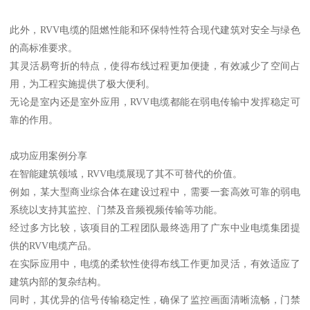
此外，RVV电缆的阻燃性能和环保特性符合现代建筑对安全与绿色
的高标准要求。
其灵活易弯折的特点，使得布线过程更加便捷，有效减少了空间占
用，为工程实施提供了极大便利。
无论是室内还是室外应用，RVV电缆都能在弱电传输中发挥稳定可
靠的作用。
成功应用案例分享
在智能建筑领域，RVV电缆展现了其不可替代的价值。
例如，某大型商业综合体在建设过程中，需要一套高效可靠的弱电
系统以支持其监控、门禁及音频视频传输等功能。
经过多方比较，该项目的工程团队最终选用了广东中业电缆集团提
供的RVV电缆产品。
在实际应用中，电缆的柔软性使得布线工作更加灵活，有效适应了
建筑内部的复杂结构。
同时，其优异的信号传输稳定性，确保了监控画面清晰流畅，门禁