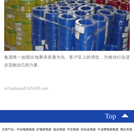
集团将一如既往地秉承质量为先、客户至上的理念，为推动行业进
步贡献自己的力量。
m.huahuandl.b2b168.com
Top
主营产品：中业电线电缆 矿物质电缆 低压电缆 中压电缆 铝合金电缆 中业牌电线电缆 预分支电