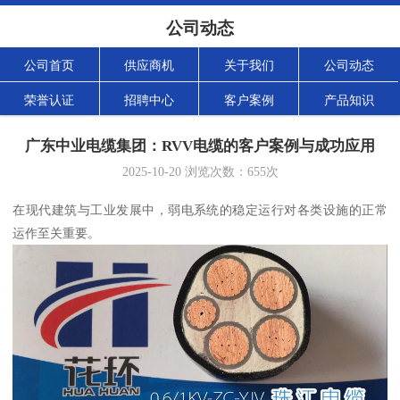
公司动态
公司首页
供应商机
关于我们
公司动态
荣誉认证
招聘中心
客户案例
产品知识
广东中业电缆集团：RVV电缆的客户案例与成功应用
2025-10-20
浏览次数：
655
次
在现代建筑与工业发展中，弱电系统的稳定运行对各类设施的正常
运作至关重要。