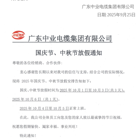
广东中业电缆集团有限公司
日期:2025年9月25日