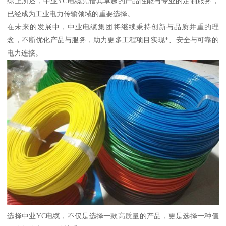
综上所述，中业YC电缆凭借其卓越的产品性能与专业的定制服务，
已经成为工业电力传输领域的重要选择。
在未来的发展中，中业电缆集团将继续秉持创新与品质并重的理
念，不断优化产品与服务，助力更多工程项目实现*、安全与可靠的
电力连接。
选择中业YC电缆，不仅是选择一款高质量的产品，更是选择一种值