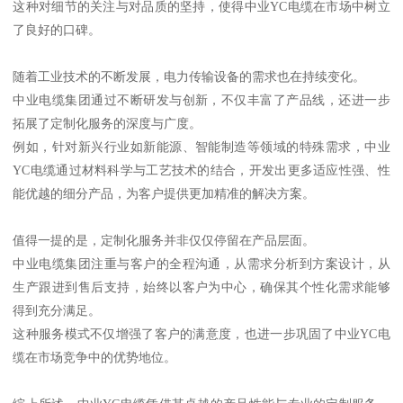
这种对细节的关注与对品质的坚持，使得中业YC电缆在市场中树立
了良好的口碑。
随着工业技术的不断发展，电力传输设备的需求也在持续变化。
中业电缆集团通过不断研发与创新，不仅丰富了产品线，还进一步
拓展了定制化服务的深度与广度。
例如，针对新兴行业如新能源、智能制造等领域的特殊需求，中业
YC电缆通过材料科学与工艺技术的结合，开发出更多适应性强、性
能优越的细分产品，为客户提供更加精准的解决方案。
值得一提的是，定制化服务并非仅仅停留在产品层面。
中业电缆集团注重与客户的全程沟通，从需求分析到方案设计，从
生产跟进到售后支持，始终以客户为中心，确保其个性化需求能够
得到充分满足。
这种服务模式不仅增强了客户的满意度，也进一步巩固了中业YC电
缆在市场竞争中的优势地位。