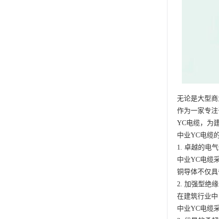
无论是大型商
作为一家专注
YC电缆，为
中业YC电缆
1. 卓越的电
中业YC电缆
铜导体不仅具
2. 加强型绝
在建筑行业中
中业YC电缆