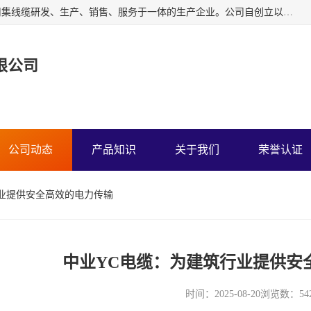
广东中业国际电缆有限公司是一家中业牌电线电缆公司，公司集线缆研发、生产、销售、服务于一体的生产企业。公司自创立以来一直跟随工业化、信息化的发展道路，并坚持以中国质量认证中心ISO9001管理体系进行企业管理。
限公司
公司动态
产品知识
关于我们
荣誉认证
行业提供安全高效的电力传输
中业YC电缆：为建筑行业提供安
时间：2025-08-20
浏览数：54