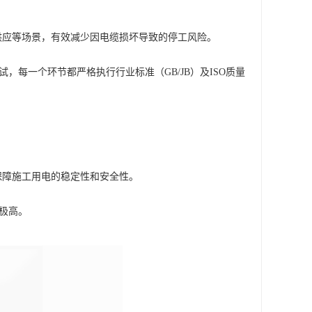
供应等场景，有效减少因电缆损坏导致的停工风险。
每一个环节都严格执行行业标准（GB/JB）及ISO质量
保障施工用电的稳定性和安全性。
极高。