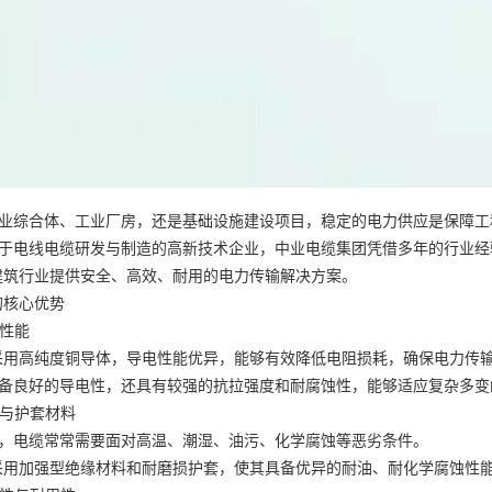
业综合体、工业厂房，还是基础设施建设项目，稳定的电力供应是保障工
于电线电缆研发与制造的高新技术企业，中业电缆集团凭借多年的行业经
建筑行业提供安全、高效、耐用的电力传输解决方案。
的核心优势
气性能
采用高纯度铜导体，导电性能优异，能够有效降低电阻损耗，确保电力传
备良好的导电性，还具有较强的抗拉强度和耐腐蚀性，能够适应复杂多变
缘与护套材料
，电缆常常需要面对高温、潮湿、油污、化学腐蚀等恶劣条件。
采用加强型绝缘材料和耐磨损护套，使其具备优异的耐油、耐化学腐蚀性