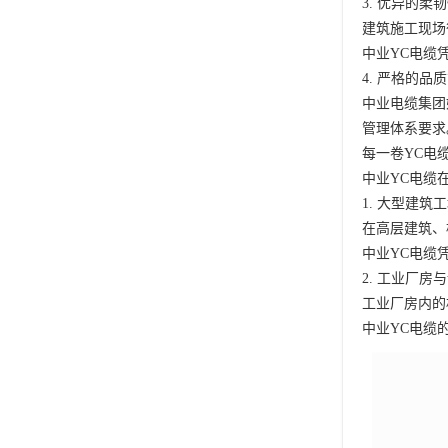
3. 优异的柔
建筑施工现场
中业YC电缆
4. 严格的品
中业电缆集团
管理体系要求
每一卷YC电
中业YC电缆
1. 大型建筑
在高层建筑、
中业YC电缆
2. 工业厂房
工业厂房内的
中业YC电缆