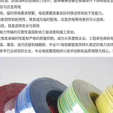
的耐油、耐腐蚀和抗机械应力设计，能够确保设备在极端条件下持续稳定
供应与应急用电
场，临时用电需求频繁，电缆需要具备良好的移动性和抗干扰能力。
的柔韧性和耐用性，使其成为临时配电、应急供电等场景的可以选择。
电缆，就是选择安全与高效
电力传输的可靠性直接影响工程进度和施工安全。
凭借其卓越的性能和严格的质量控制，成为众多建筑企业、工程承包商和
温、潮湿、油污还是机械磨损，中业YC电缆都能提供持久稳定的电力支
多年行业经验的企业，中业电缆集团始终以技术创新和品质保障为核心，