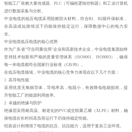
智能工厂依赖大量传感器、PLC（可编程逻辑控制器）和工业计算机
进行数据采集与分析。
中业电缆的低压电缆采用阻燃防火材料，符合B1、B2级环保标准，
在高温或短路情况下仍能保持稳定运行，保障数据中心的电力安
全。
中业电缆低压电缆的核心优势
作为广东省“守合同重信用”企业和高新技术企业，中业电缆集团始终
坚持技术创新和严格的质量管理体系（ISO9001、ISO9003），确保
每一米电缆都符合国家行业标准（GB/JB）。
在低压电缆领域，中业电缆的核心竞争力体现在以下几个方面：
1. 高导电性能
采用优质无氧铜导体，导电率高，电阻小，有效降低电能损耗，提
升智能工厂的能源利用效率。
2. 卓越的绝缘与防护
绝缘层采用耐高温、耐老化的PVC或交联聚乙烯（XLPE）材料，确
保电缆在长时间高负荷运行下仍保持稳定性能。
铠装设计则增强了电缆的抗压、抗拉能力，适用于复杂工业环境。