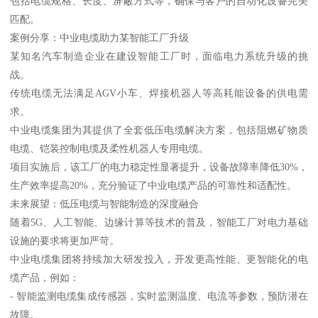
包括电缆规格、长度、屏蔽方式等，确保与客户的自动化设备完美
匹配。
案例分享：中业电缆助力某智能工厂升级
某知名汽车制造企业在建设智能工厂时，面临电力系统升级的挑
战。
传统电缆无法满足AGV小车、焊接机器人等高耗能设备的供电需
求。
中业电缆集团为其提供了全套低压电缆解决方案，包括阻燃矿物质
电缆、铠装控制电缆及柔性机器人专用电缆。
项目实施后，该工厂的电力稳定性显著提升，设备故障率降低30%，
生产效率提高20%，充分验证了中业电缆产品的可靠性和适配性。
未来展望：低压电缆与智能制造的深度融合
随着5G、人工智能、边缘计算等技术的普及，智能工厂对电力基础
设施的要求将更加严苛。
中业电缆集团将持续加大研发投入，开发更高性能、更智能化的电
缆产品，例如：
- 智能监测电缆集成传感器，实时监测温度、电流等参数，预防潜在
故障。