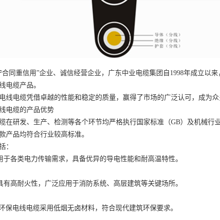
守合同重信用”企业、诚信经营企业，广东中业电缆集团自1998年成立以
线电缆产品。
电线电缆凭借卓越的性能和稳定的质量，赢得了市场的广泛认可，成为众
线电缆的产品优势
缆在研发、生产、检测等各个环节均严格执行国家标准（GB）及机械行业标准
款产品均符合行业较高标准。
括：
适用于各类电力传输需求，具备优异的导电性能和耐高温特性。
缆具有高耐火性，广泛应用于消防系统、高层建筑等关键场所。
2新型环保电线电缆采用低烟无卤材料，符合现代建筑环保要求。