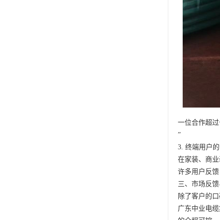
一位合作超过
”
3. 终端用户
在家装、商业
许多用户反馈
三、市场反馈
除了客户的口
广东中业电缆