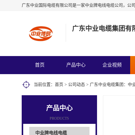
广东中业电缆集团有
首页
产品中心
企业视频
当前位置：
首页
>
公司动态
> 广东中业电缆集团：中
产品中心
PRODUCTS
中业牌电线电缆