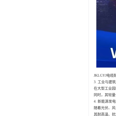
JKLGYJ
3. 工业与建
在大型工业园
同时，其轻量
4. 新能源发
随着光伏、风
其耐高温、抗