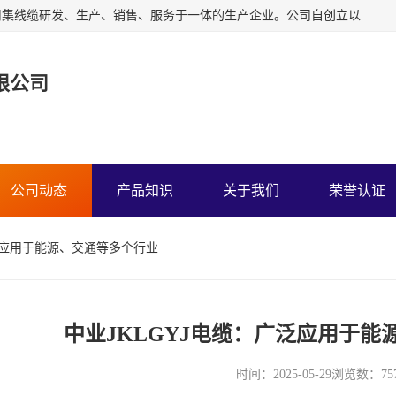
广东中业国际电缆有限公司是一家中业牌电线电缆公司，公司集线缆研发、生产、销售、服务于一体的生产企业。公司自创立以来一直跟随工业化、信息化的发展道路，并坚持以中国质量认证中心ISO9001管理体系进行企业管理。
限公司
公司动态
产品知识
关于我们
荣誉认证
广泛应用于能源、交通等多个行业
中业JKLGYJ电缆：广泛应用于能
时间：2025-05-29
浏览数：75