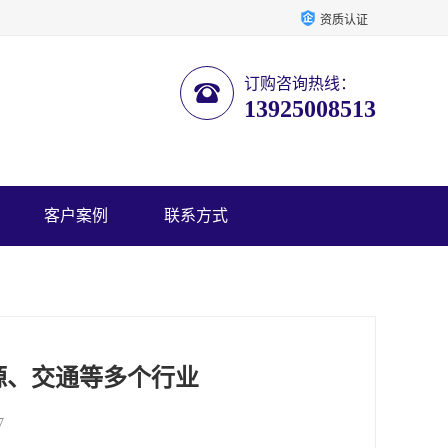
资质认证
订购咨询热线：
13925008513
客户案例
联系方式
源、交通等多个行业
7