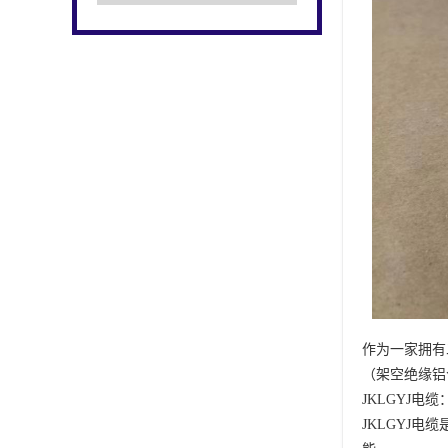
作为一家拥有
（架空绝缘铝
JKLGYJ电
JKLGYJ