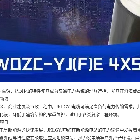
电缆耐腐蚀、抗风化的特性使其成为交通电力系统的理想选择，尤其在沿海
筑领域
区、商业建筑及市政工程中，JKLGYJ电缆可满足高负荷电力传输需求
化设计降低了建筑结构的承重负担，适用于各类复杂工程环境。
电项目
电等新能源的快速发展，JKLGYJ电缆在新能源电站的电力输送中发挥着
紫外线等特性使其能够适应太阳能电站、风力发电场等户外严苛环境，确