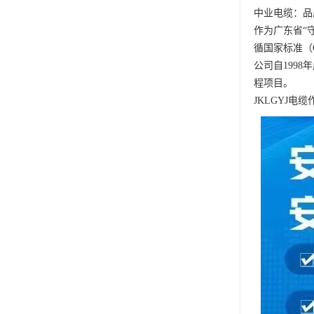
中业电缆：品
作为广东省“
循国家标准（
公司自199
程项目。
JKLGYJ