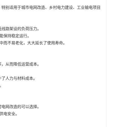
出，特别适用于城市电网改造、乡村电力建设、工业输电项目
低线路架设的负荷压力。
能保持稳定运行。
中而不易老化，大大延长了使用寿命。
率，从而降低运营成本。
少了人力与材料成本。
。
村电网改造的可以选择。
供电安全。