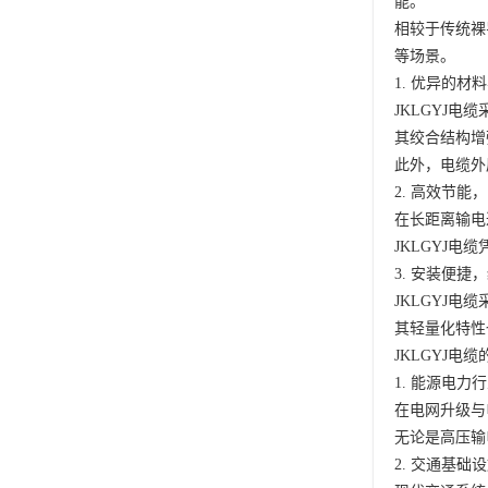
能。
相较于传统裸
等场景。
1. 优异的材
JKLGYJ
其绞合结构增
此外，电缆外
2. 高效节能
在长距离输电
JKLGYJ
3. 安装便捷
JKLGYJ
其轻量化特性
JKLGYJ电
1. 能源电力
在电网升级与
无论是高压输
2. 交通基础