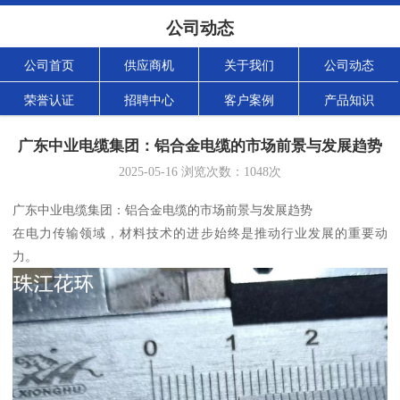
公司动态
公司首页
供应商机
关于我们
公司动态
荣誉认证
招聘中心
客户案例
产品知识
广东中业电缆集团：铝合金电缆的市场前景与发展趋势
2025-05-16
浏览次数：
1048
次
广东中业电缆集团：铝合金电缆的市场前景与发展趋势
在电力传输领域，材料技术的进步始终是推动行业发展的重要动
力。