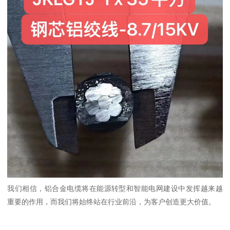
我们相信，铝合金电缆将在能源转型和智能电网建设中发挥越来越
重要的作用，而我们将始终站在行业前沿，为客户创造更大价值。