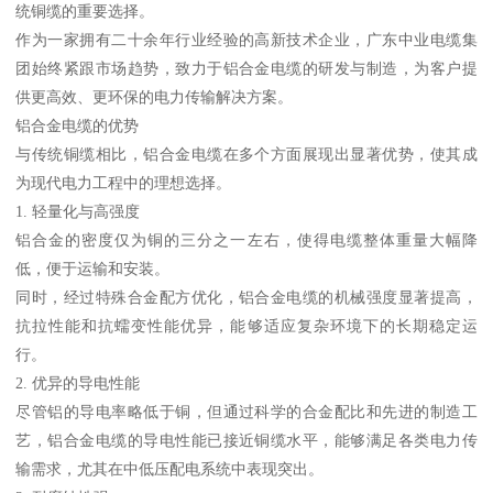
统铜缆的重要选择。
作为一家拥有二十余年行业经验的高新技术企业，广东中业电缆集
团始终紧跟市场趋势，致力于铝合金电缆的研发与制造，为客户提
供更高效、更环保的电力传输解决方案。
铝合金电缆的优势
与传统铜缆相比，铝合金电缆在多个方面展现出显著优势，使其成
为现代电力工程中的理想选择。
1. 轻量化与高强度
铝合金的密度仅为铜的三分之一左右，使得电缆整体重量大幅降
低，便于运输和安装。
同时，经过特殊合金配方优化，铝合金电缆的机械强度显著提高，
抗拉性能和抗蠕变性能优异，能够适应复杂环境下的长期稳定运
行。
2. 优异的导电性能
尽管铝的导电率略低于铜，但通过科学的合金配比和先进的制造工
艺，铝合金电缆的导电性能已接近铜缆水平，能够满足各类电力传
输需求，尤其在中低压配电系统中表现突出。