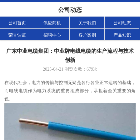
公司动态
公司首页
供应商机
关于我们
公司动态
荣誉认证
招聘中心
客户案例
产品知识
广东中业电缆集团：中业牌电线电缆的生产流程与技术
创新
2025-04-21
浏览次数：
679
次
在现代社会，电力的传输与控制无疑是各行各业正常运转的基础，
而电线电缆作为电力系统的重要组成部分，承担着至关重要的角
色。