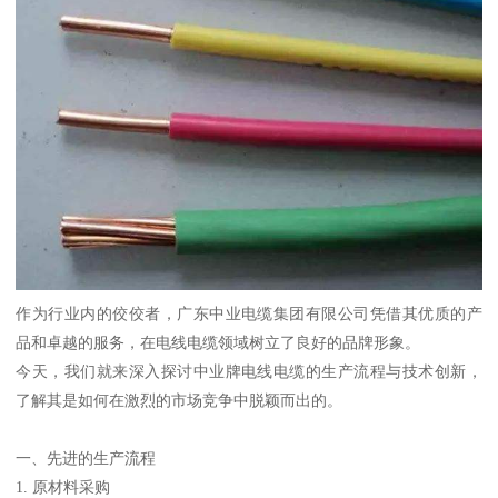
作为行业内的佼佼者，广东中业电缆集团有限公司凭借其优质的产
品和卓越的服务，在电线电缆领域树立了良好的品牌形象。
今天，我们就来深入探讨中业牌电线电缆的生产流程与技术创新，
了解其是如何在激烈的市场竞争中脱颖而出的。
一、先进的生产流程
1. 原材料采购