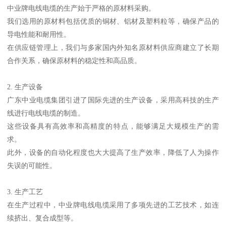
中业牌电线电缆的生产始于严格的原材料采购。
我们选用的原材料包括优质的铜材、铝材及塑料粒等，确保产品的
导电性能和耐用性。
在供应链管理上，我们与多家国内外知名原材料供应商建立了长期
合作关系，确保原材料的稳定性和高品质。
2. 生产设备
广东中业电缆集团引进了国际先进的生产设备，采用高科技的生产
线进行电线电缆的制造。
这些设备具有高效率和高精度的特点，能够满足大规模生产的需
求。
此外，设备的自动化程度也大大提高了生产效率，降低了人为操作
失误的可能性。
3. 生产工艺
在生产过程中，中业牌电线电缆采用了多项先进的工艺技术，如连
续挤出、复合成型等。