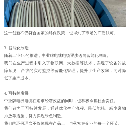
这一创新不仅符合国家的环保政策，也得到了市场的广泛认可。
3. 智能化制造
随着工业4.0的推进，中业牌电线电缆逐步迈向智能化制造。
我们在生产过程中引入了物联网、大数据等技术，实现了设备的故
障预测、产线的实时监控等智能化管理，提升了生产效率，同时降
低了生产成本。
4. 可持续发展
中业牌电线电缆在追求经济效益的同时，也积极承担社会责任。
我们致力于可持续发展，通过优化生产流程、降低能耗、减少废物
排放等措施，努力实现绿色制造。
我们的环保理念不仅体现在产品上，也落实在企业的每一个环节。