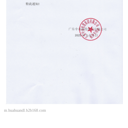
m.huahuandl.b2b168.com