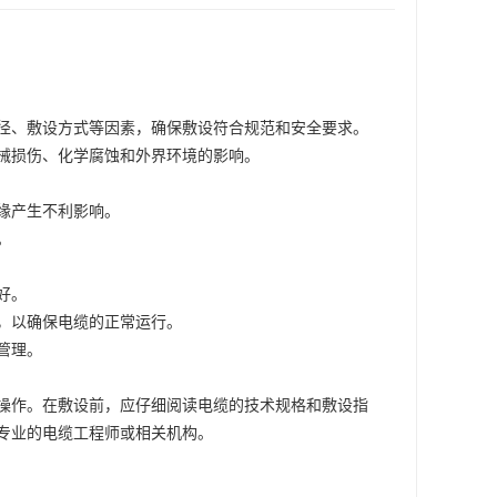
径、敷设方式等因素，确保敷设符合规范和安全要求。
械损伤、化学腐蚀和外界环境的影响。
缘产生不利影响。
。
好。
，以确保电缆的正常运行。
管理。
操作。在敷设前，应仔细阅读电缆的技术规格和敷设指
专业的电缆工程师或相关机构。