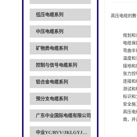
低压电缆系列
高压电缆的敷
中压电缆系列
规划和
电缆保
矿物质电缆系列
弯曲半
温度和
控制与信号电缆系列
接地和
张力控
连接和
铝合金电缆系列
测试和
标识和
预分支电缆系列
安全施
高压电
广东中业国际电缆有限公司
南，并
中业YC/RVV/JKLGYJ电缆