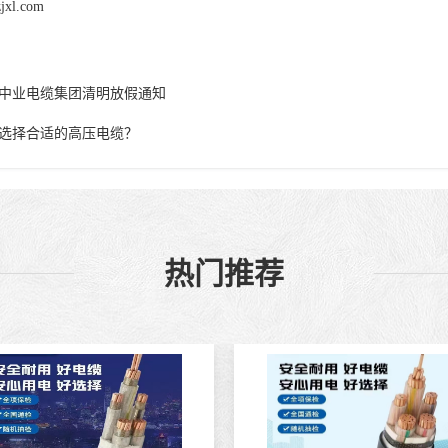
zjxl.com
中业电缆集团清明放假通知
选择合适的高压电缆？
热门推荐