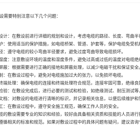
设需要特别注意以下几个问题：
设计：在敷设前进行详细的规划和设计，考虑电缆的路径、长度、弯曲半
护：使用适当的保护措施，如电缆桥架、管道、护套等，保护电缆免受机
径：遵守电缆的较小弯曲半径要求，避免过度弯曲导致电缆损坏。
湿度：注意敷设环境的温度和湿度条件，避免过高或过低的温度对电缆绝
屏蔽：根据需要进行正确的接地和屏蔽处理，以减少电磁干扰和保证安全
制：在敷设过程中，避免对电缆施加过大的张力，以免损坏电缆。
终端处理：确保电缆的连接和终端处理符合规范，连接牢固可靠，绝缘良
检验：在敷设完成后，进行必要的测试和检验，如绝缘测试、耐压测试等
文档：对敷设的电缆进行清晰的标识，并记录相关信息，以便后续维护和
工：在敷设过程中，遵守安全施工规范，确保工作人员的安全。
缆的敷设需要专业的知识和经验，较好由具备相关资质和技能的人员进行
遵循相关的标准和规范。如果对敷设过程中的具体问题有疑问，建议咨询