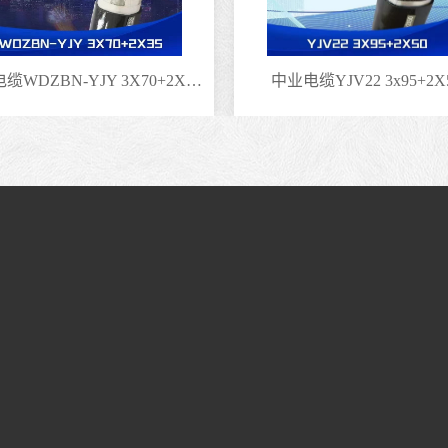
中业电缆WDZBN-YJY 3X70+2X35矿物绝缘电缆
中业电缆YJV22 3x95+2X