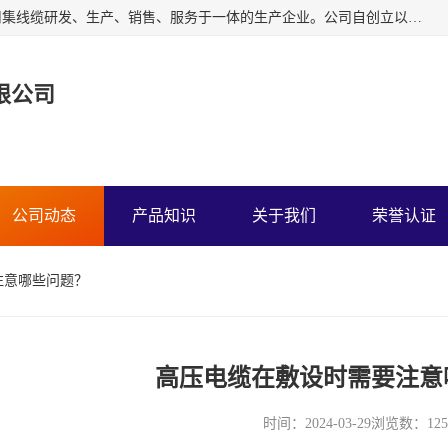
广东中业国际电缆有限公司是一家中业牌电线电缆公司，公司集线缆研发、生产、销售、服务于一体的生产企业。公司自创立以来一直跟随工业化、信息化的发展道路，并坚持以中国质量认证中心ISO9001管理体系进行企业管理。
限公司
公司动态
产品知识
关于我们
荣誉认证
注意哪些问题？
高压电缆在敷设时需要注意
时间：2024-03-29
浏览数：125