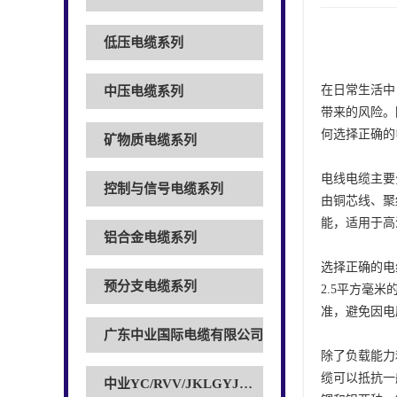
低压电缆系列
在日常生活中
中压电缆系列
带来的风险。
何选择正确的
矿物质电缆系列
电线电缆主要
控制与信号电缆系列
由铜芯线、聚
能，适用于高
铝合金电缆系列
选择正确的电
预分支电缆系列
2.5平方毫
准，避免因电
广东中业国际电缆有限公司
除了负载能力
缆可以抵抗一
中业YC/RVV/JKLGYJ电缆