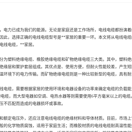
，电力已成为我们的能源。无论是家庭还是工作场所，电线电缆都扮演着
因此，选择正确的电线电缆型号是**家居的重要一环。本文将从电线电
电线电缆，**家居。
分为塑料绝缘电缆、橡胶绝缘电缆和矿物绝缘电缆三大类。其中，塑料绝
绝缘层和聚护套层组成。其优点是、使用方便，但耐火性能较差，产生短
温环境下的电力传输。而矿物绝缘电缆则是一种比较新型的电缆，具有耐
线电缆，需要根据家居的使用环境和电器设备的功率来确定电缆的负载能
米的电缆，而大型电器如空调、电热水器等则需要使用6平方毫米以上的电
压不匹配而造成的电器损坏或事故。
和额定电压外，还应注意电线电缆的绝缘材料和导体材质。目前，市场上
般的化学物质腐蚀，适用于家庭生活；而橡胶材质的电线电缆耐高温性能