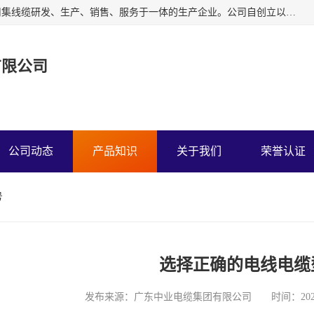
广东中业国际电缆有限公司是一家中业牌电线电缆公司，公司集线缆研发、生产、销售、服务于一体的生产企业。公司自创立以来一直跟随工业化、信息化的发展道路，并坚持以中国质量认证中心ISO9001管理体系进行企业管理。
有限公司
公司动态
产品知识
关于我们
荣誉认证
号
选择正确的电线电缆
发布来源：广东中业电缆集团有限公司 时间：2023-1