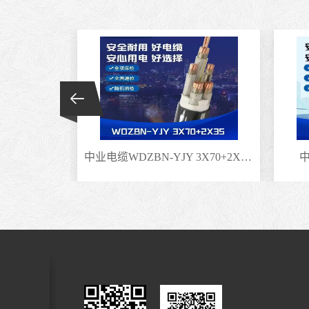
X50+1X25
中业电缆WDZBN-YJY 3X70+2X35矿物绝缘电缆
中