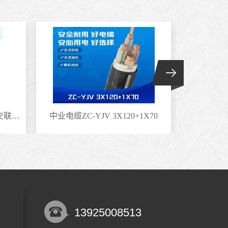
中业电缆YJV22 3X70+1X35交联聚乙烯绝缘电缆
中业电缆ZC-YJV 3X120+1X70
中业电缆ZC
13925008513