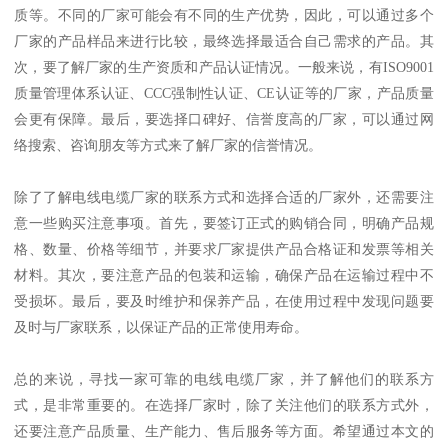
质等。不同的厂家可能会有不同的生产优势，因此，可以通过多个
厂家的产品样品来进行比较，最终选择最适合自己需求的产品。其
次，要了解厂家的生产资质和产品认证情况。一般来说，有ISO9001
质量管理体系认证、CCC强制性认证、CE认证等的厂家，产品质量
会更有保障。最后，要选择口碑好、信誉度高的厂家，可以通过网
络搜索、咨询朋友等方式来了解厂家的信誉情况。
除了了解电线电缆厂家的联系方式和选择合适的厂家外，还需要注
意一些购买注意事项。首先，要签订正式的购销合同，明确产品规
格、数量、价格等细节，并要求厂家提供产品合格证和发票等相关
材料。其次，要注意产品的包装和运输，确保产品在运输过程中不
受损坏。最后，要及时维护和保养产品，在使用过程中发现问题要
及时与厂家联系，以保证产品的正常使用寿命。
总的来说，寻找一家可靠的电线电缆厂家，并了解他们的联系方
式，是非常重要的。在选择厂家时，除了关注他们的联系方式外，
还要注意产品质量、生产能力、售后服务等方面。希望通过本文的