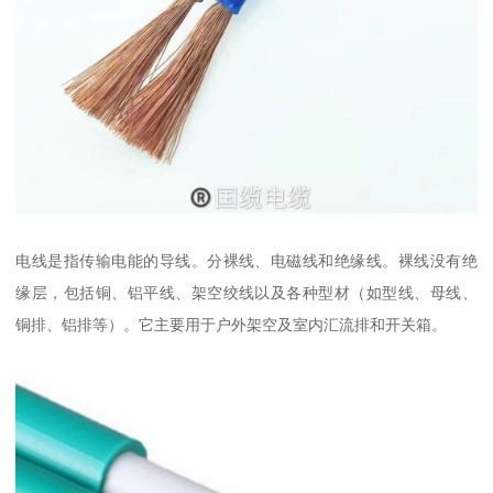
电线是指传输电能的导线。分裸线、电磁线和绝缘线。裸线没有绝
缘层，包括铜、铝平线、架空绞线以及各种型材（如型线、母线、
铜排、铝排等）。它主要用于户外架空及室内汇流排和开关箱。