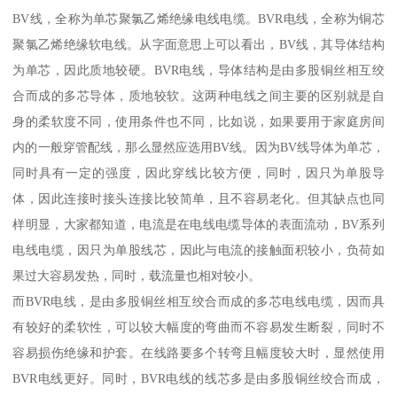
BV线，全称为单芯聚氯乙烯绝缘电线电缆。BVR电线，全称为铜芯
聚氯乙烯绝缘软电线。从字面意思上可以看出，BV线，其导体结构
为单芯，因此质地较硬。BVR电线，导体结构是由多股铜丝相互绞
合而成的多芯导体，质地较软。这两种电线之间主要的区别就是自
身的柔软度不同，使用条件也不同，比如说，如果要用于家庭房间
内的一般穿管配线，那么显然应选用BV线。因为BV线导体为单芯，
同时具有一定的强度，因此穿线比较方便，同时，因只为单股导
体，因此连接时接头连接比较简单，且不容易老化。但其缺点也同
样明显，大家都知道，电流是在电线电缆导体的表面流动，BV系列
电线电缆，因只为单股线芯，因此与电流的接触面积较小，负荷如
果过大容易发热，同时，载流量也相对较小。
而BVR电线，是由多股铜丝相互绞合而成的多芯电线电缆，因而具
有较好的柔软性，可以较大幅度的弯曲而不容易发生断裂，同时不
容易损伤绝缘和护套。在线路要多个转弯且幅度较大时，显然使用
BVR电线更好。同时，BVR电线的线芯多是由多股铜丝绞合而成，