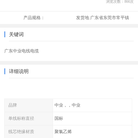
浏览次数：
866
次
产品规格：
发货地:
广东省东莞市常平镇
关键词
广东中业电线电缆
详细说明
品牌
中业，，中业
单线标称直径
国标
线芯绝缘材质
聚氯乙烯