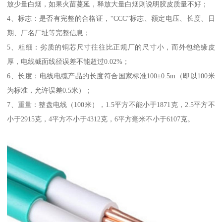
放少量白烟，如果火苗蔓延，释放大量白烟则说明胶皮质量不好；
4、标志：是否有完整的合格证，“CCC”标志、额定电压、长度、日
期、厂名厂址等完整信息；
5、粗细：劣质的铜芯尺寸往往比正规厂的尺寸小，而外包绝缘皮
厚，电线截面线径误差不能超过0.02%；
6、长度：电线电缆产品的长度符合国家标准100±0.5m（即以100米
为标准，允许误差0.5米）；
7、重量：整盘电线（100米），1.5平方不能小于1871克，2.5平方不
小于2915克，4平方不小于4312克，6平方毫米不小于6107克。