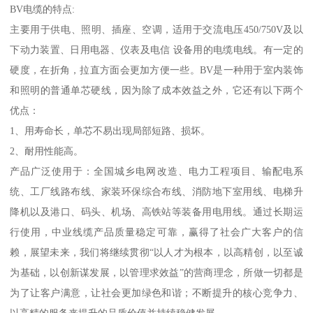
BV电缆的特点:
主要用于供电、照明、插座、空调，适用于交流电压450/750V及以
下动力装置、日用电器、仪表及电信 设备用的电缆电线。有一定的
硬度，在折角，拉直方面会更加方便一些。BV是一种用于室内装饰
和照明的普通单芯硬线，因为除了成本效益之外，它还有以下两个
优点：
1、用寿命长，单芯不易出现局部短路、损坏。
2、耐用性能高。
产品广泛使用于：全国城乡电网改造、电力工程项目、输配电系
统、工厂线路布线、家装环保综合布线、消防地下室用线、电梯升
降机以及港口、码头、机场、高铁站等装备用电用线。通过长期运
行使用，中业线缆产品质量稳定可靠，赢得了社会广大客户的信
赖，展望未来，我们将继续贯彻“以人才为根本，以高精创，以至诚
为基础，以创新谋发展，以管理求效益”的营商理念，所做一切都是
为了让客户满意，让社会更加绿色和谐；不断提升的核心竞争力、