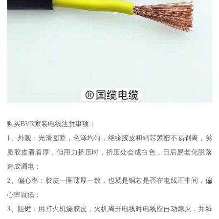
购买BVR家装电线注意事项：
1、外观：光滑圆整，色泽均匀，绝缘胶皮和铜芯紧密不易剥离，劣
质胶皮看着厚，但用力挤压时，挤压处会成白色，日后易老化脱落
造成漏电；
2、偏心率：胶皮一圈薄厚一致，也就是铜芯是否在电线正中间，偏
心率就低；
3、阻燃：用打火机烧胶皮，火机离开电线时电线应自动熄灭，并释