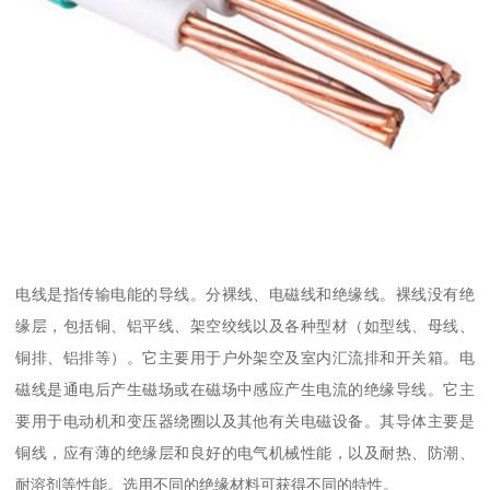
电线是指传输电能的导线。分裸线、电磁线和绝缘线。裸线没有绝
缘层，包括铜、铝平线、架空绞线以及各种型材（如型线、母线、
铜排、铝排等）。它主要用于户外架空及室内汇流排和开关箱。电
磁线是通电后产生磁场或在磁场中感应产生电流的绝缘导线。它主
要用于电动机和变压器绕圈以及其他有关电磁设备。其导体主要是
铜线，应有薄的绝缘层和良好的电气机械性能，以及耐热、防潮、
耐溶剂等性能。选用不同的绝缘材料可获得不同的特性。