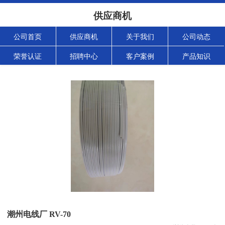
供应商机
公司首页
供应商机
关于我们
公司动态
荣誉认证
招聘中心
客户案例
产品知识
潮州电线厂 RV-70