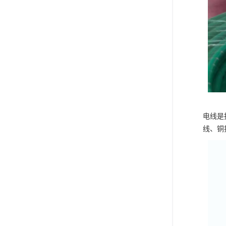
电线是
线、铜