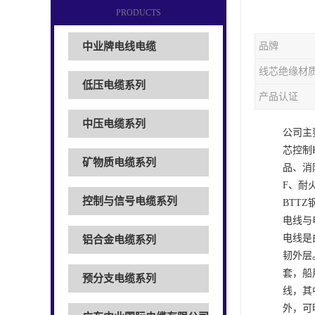
PRODUCTS
中业牌电线电缆
品牌
线芯绝缘材
低压电缆系列
产品认证
中压电缆系列
公司主
芯控制
矿物质电缆系列
品、消
F、耐
控制与信号电缆系列
BTT
电线与
电线是
铝合金电缆系列
韧外层
套，船
预分支电缆系列
线，其
外，可