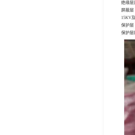
绝缘层
屏蔽层
15K
保护层
保护层