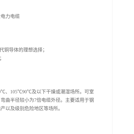
金电力电缆
替代铜导体的理想选择；
；
℃、105℃90℃及以下干燥或潮湿场所。可室
弯曲半径较小为7倍电缆外径。主要适用于钢
地产以及级别危险地区等场所。