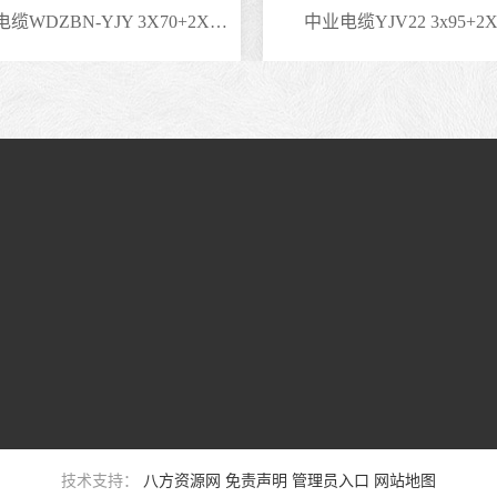
中业电缆WDZBN-YJY 3X70+2X35矿物绝缘电缆
中业电缆YJV22 3x95+2X
技术支持：
八方资源网
免责声明
管理员入口
网站地图