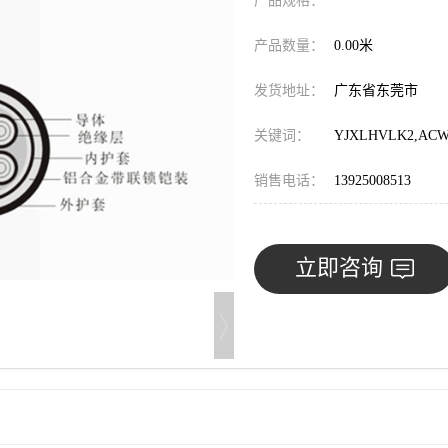
产品规格：
产品数量：
0.00米
发货地址：
广东省东莞市
关键词：
YJXLHVLK2,ACWU
销售电话：
13925008513
立即咨询