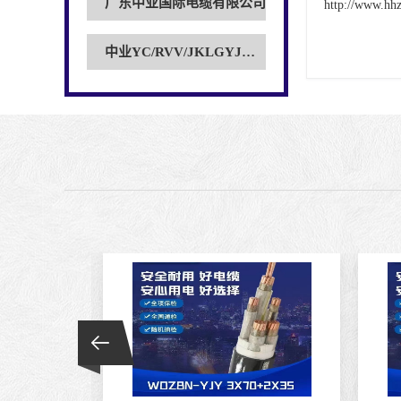
广东中业国际电缆有限公司
http://www.hh
中业YC/RVV/JKLGYJ电缆