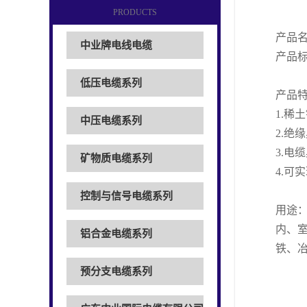
PRODUCTS
产品
中业牌电线电缆
产品标准
低压电缆系列
产品
1.
中压电缆系列
2.
3.电
矿物质电缆系列
4.可
控制与信号电缆系列
用途：
内、
铝合金电缆系列
铁、
预分支电缆系列