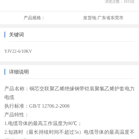
浏览次数：
1033
次
产品规格：
发货地:
广东省东莞市
关键词
YJV22-6/10KV
详细说明
产品名称：铜芯交联聚乙烯绝缘钢带铠装聚氯乙烯护套电力
电缆
执行标准：GB/T 12706.2-2008
产品特性：
1.电缆导体的最高工作温度为90℃；
2.短路时（最长持续时间不超过5s）电缆导体的最高温度不