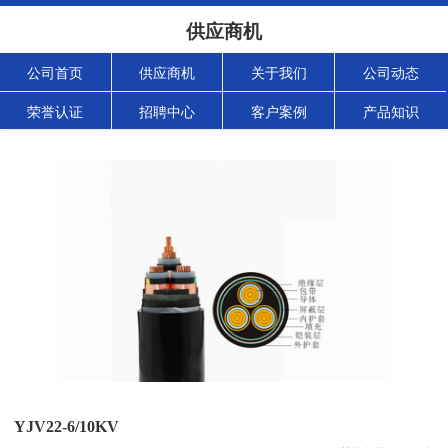
供应商机
公司首页
供应商机
关于我们
公司动态
荣誉认证
招聘中心
客户案例
产品知识
YJV22-6/10KV