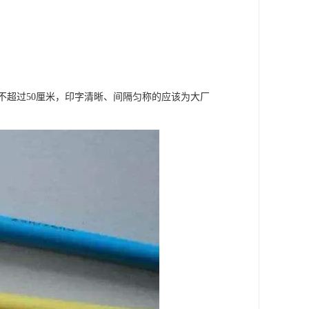
不超过50厘米，印字清晰、间隔匀称的应该为大厂