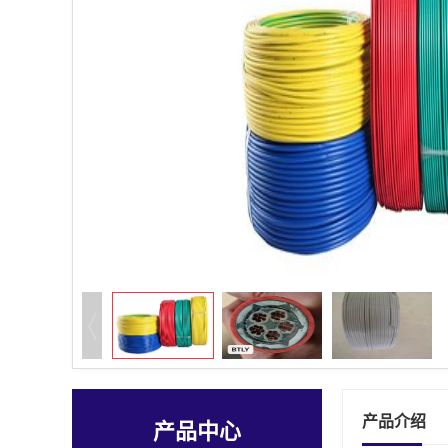
产品介绍
产品中心