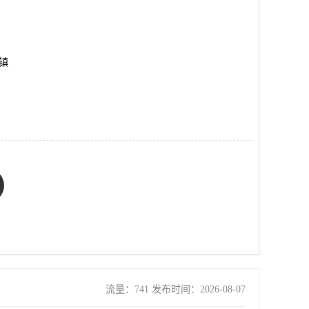
平镇
流量：741 发布时间：2026-08-07