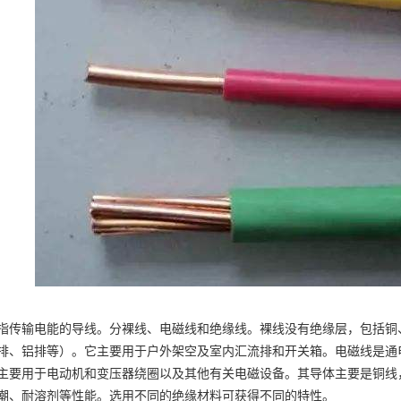
指传输电能的导线。分裸线、电磁线和绝缘线。裸线没有绝缘层，包括铜
排、铝排等）。它主要用于户外架空及室内汇流排和开关箱。电磁线是通
主要用于电动机和变压器绕圈以及其他有关电磁设备。其导体主要是铜线
潮、耐溶剂等性能。选用不同的绝缘材料可获得不同的特性。