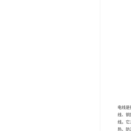
电线是
线、铜
线。它
热、防