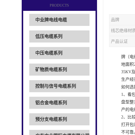
PRODUCTS
中业牌电线电缆
品牌
线芯绝缘材
低压电缆系列
产品认证
中压电缆系列
牌（电
地面积
矿物质电缆系列
35K
生产经
控制与信号电缆系列
如何选
1、看
盘型整
铝合金电缆系列
产的电
2、比
预分支电缆系列
打开包
不可靠