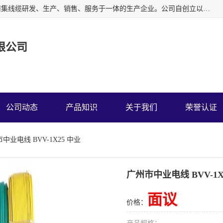
广东中业国际电缆有限公司是一家中业牌电线电缆公司，公司集线缆研发、生产、销售、服务于一体的生产企业。公司自创立以来一直跟随工业化、信息化的发展道路，并坚持以中国质量认证中心ISO9001管理体系进行企业管理。
限公司
公司动态
产品知识
关于我们
荣誉认证
中业电线 BVV-1X25 中业
广州市中业电线 BVV-1X
面议
价格：