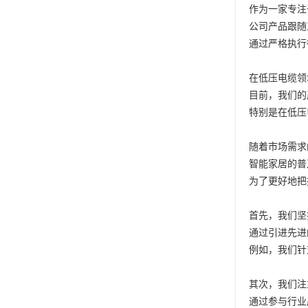
作为一家专注
公司产品跟随
通过严格执行
在低压电缆领
目前，我们的
特别是在低压
随着市场需求
智能家居的普
为了更好地把
首先，我们坚
通过引进先进
例如，我们针
其次，我们注
通过参与行业