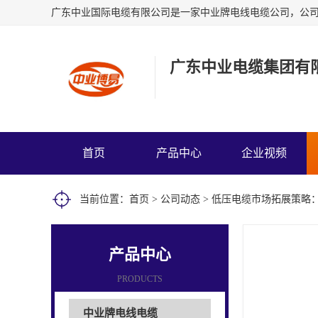
广东中业电缆集团有
首页
产品中心
企业视频
当前位置：
首页
>
公司动态
> 低压电缆市场拓展策略
产品中心
PRODUCTS
中业牌电线电缆