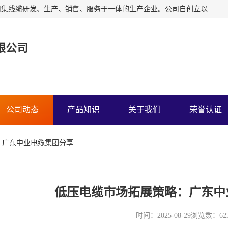
广东中业国际电缆有限公司是一家中业牌电线电缆公司，公司集线缆研发、生产、销售、服务于一体的生产企业。公司自创立以来一直跟随工业化、信息化的发展道路，并坚持以中国质量认证中心ISO9001管理体系进行企业管理。
限公司
公司动态
产品知识
关于我们
荣誉认证
：广东中业电缆集团分享
低压电缆市场拓展策略：广东中
时间：2025-08-29
浏览数：62