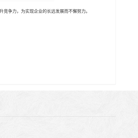
升竞争力，为实现企业的长远发展而不懈努力。