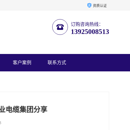
资质认证
订购咨询热线：
13925008513
客户案例
联系方式
业电缆集团分享
3