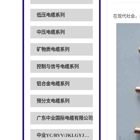
低压电缆系列
在现代社会，
中压电缆系列
矿物质电缆系列
控制与信号电缆系列
铝合金电缆系列
预分支电缆系列
广东中业国际电缆有限公司
中业YC/RVV/JKLGYJ电缆