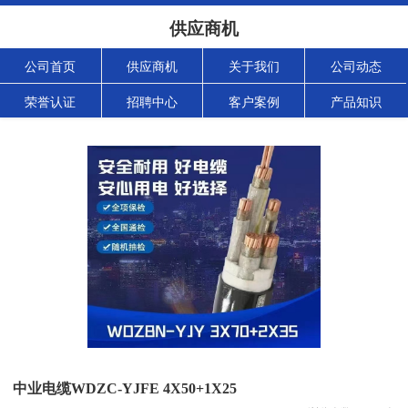
供应商机
公司首页
供应商机
关于我们
公司动态
荣誉认证
招聘中心
客户案例
产品知识
中业电缆WDZC-YJFE 4X50+1X25