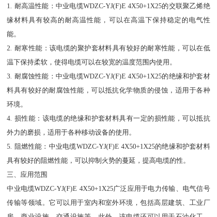
1. 耐高温性能：中业电缆WDZC-YJ(F)E 4X50+1X25的交联聚乙烯绝
缘材料具有较高的耐高温性能，可以在高温下保持稳定的电气性
能。
2. 耐寒性能：该电缆的聚护套材料具有较好的耐寒性能，可以在低
温下保持柔软，使得电缆可以在较宽的温度范围内使用。
3. 耐腐蚀性能：中业电缆WDZC-YJ(F)E 4X50+1X25的绝缘和护套材
料具有较好的耐腐蚀性能，可以抵抗化学物质的侵蚀，适用于各种
环境。
4. 损性能：该电缆的绝缘和护套材料具有一定的损性能，可以抵抗
外力的磨损，适用于各种移动设备的使用。
5. 阻燃性能：中业电缆WDZC-YJ(F)E 4X50+1X25的绝缘和护套材料
具有较好的阻燃性能，可以抑制火势的蔓延，提高电缆的性。
三、应用范围
中业电缆WDZC-YJ(F)E 4X50+1X25广泛应用于电力传输、电气信号
传输等领域。它可以用于室内和室外环境，包括高层建筑、工业厂
房、商业设施、交通设施等。此外，该电缆还可以用于石油化工、