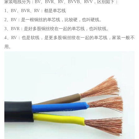
家装电线分为：BV、BVR、RV、BVVB、RVV，区别如下：
1、BV、BVR、RV：都是单芯线
2、BV：是一根铜丝的单芯线，比较硬，也叫硬线。
3、BVR：是好多股铜丝绞在一起的单芯线，也叫软线。
4、RV：也是软线，是更多股铜丝绞在一起的单芯线，家装一般不
用。